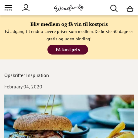
M
Bliv medlem og få vin til kostpris
Få adgang til endnu lavere priser som medlem. De første 30 dage er
gratis og uden binding!
Få kostpris
Opskrifter
Inspiration
February 04, 2020