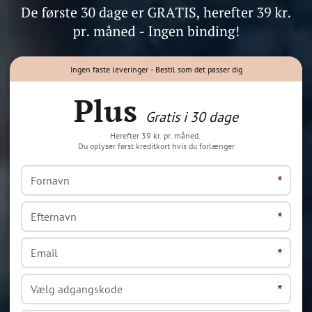
Ingen faste leveringer - Bestil som det passer dig
Plus
Gratis i 30 dage
Herefter 39 kr. pr. måned.
Du oplyser først kreditkort hvis du forlænger