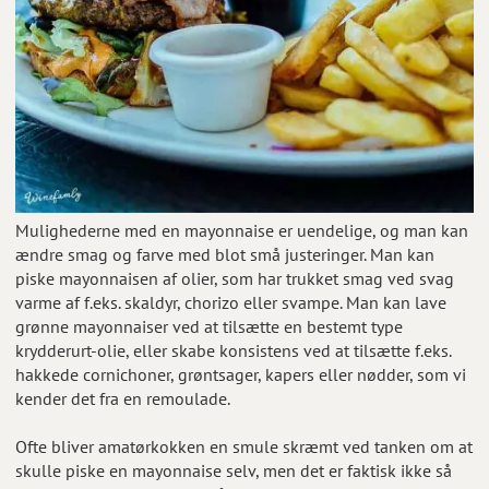
Mulighederne med en mayonnaise er uendelige, og man kan
ændre smag og farve med blot små justeringer. Man kan
piske mayonnaisen af olier, som har trukket smag ved svag
varme af f.eks. skaldyr, chorizo eller svampe. Man kan lave
grønne mayonnaiser ved at tilsætte en bestemt type
krydderurt-olie, eller skabe konsistens ved at tilsætte f.eks.
hakkede cornichoner, grøntsager, kapers eller nødder, som vi
kender det fra en remoulade.
Ofte bliver amatørkokken en smule skræmt ved tanken om at
skulle piske en mayonnaise selv, men det er faktisk ikke så