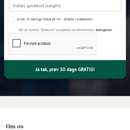
Ja tak, til særlige tilbud på vin - direkte i indbakken!
Når du trykker "Godkend" accepterer du Winefamlys
betingelser
Ja tak, prøv 30 dage GRATIS!
Om os