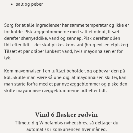
salt og peber
Sørg for at alle ingredienser har samme temperatur og ikke er
for kolde. Pisk æggeblommerne med salt et minut, tilsæt
derefter sherryeddike, vand og sennep. Pisk derefter olien i
lidt efter lidt – der skal piskes konstant (brug evt. en elpisker).
Tilsæt et par dråber lunkent vand, hvis mayonnaisen er for
tyk.
Kom mayonnaisen i en lufttæt beholder, og opbevar den på
køl. Skulle man være så uheldig, at mayonnaisen skiller, kan
man starte forfra med et par nye æggeblommer og piske den
skilte mayonnaise i æggeblommerne lidt efter lidt.
Vind 6 flasker rødvin
Tilmeld dig Winefamlys nyhedsbrev, så deltager du
automatisk i konkurrencen hver måned.