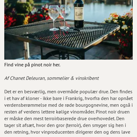
Find vine på pinot noir her.
Af Chanet Deleuran, sommelier & vinskribent
Det er en besværlig, men overmåde populær drue. Den findes
i et hav af kloner - ikke bare i Frankrig, hvorfra den har opnået
verdensberømmelse med de røde bourgognevine, men også i
resten af verdens lettere kølige vinområder. Pinot noir druen
er måske den mest terroirbaserede drue overhovedet. Den
tager sit afsæt, hvor den gror (terroir), den smyger sig hen i
den retning, hvor vinproducenten dirigerer den og dens lave