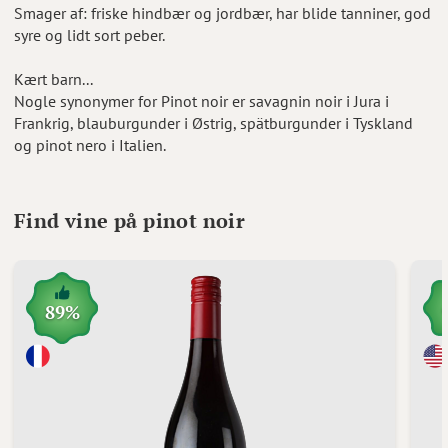
Smager af: friske hindbær og jordbær, har blide tanniner, god
syre og lidt sort peber.
Kært barn...
Nogle synonymer for Pinot noir er savagnin noir i Jura i
Frankrig, blauburgunder i Østrig, spätburgunder i Tyskland
og pinot nero i Italien.
Find vine på pinot noir
89%