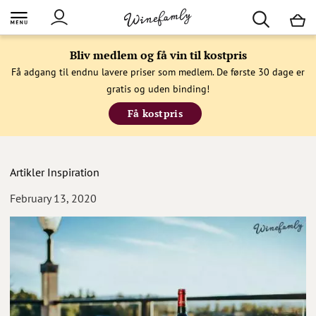
M
Bliv medlem og få vin til kostpris
Få adgang til endnu lavere priser som medlem. De første 30 dage er
gratis og uden binding!
Få kostpris
Artikler
Inspiration
February 13, 2020