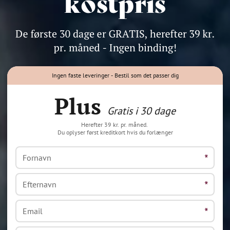
Ingen faste leveringer - Bestil som det passer dig
Plus
Gratis i 30 dage
Herefter 39 kr. pr. måned.
Du oplyser først kreditkort hvis du forlænger