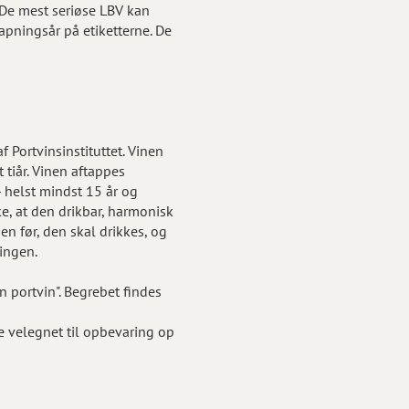
 De mest seriøse LBV kan
apningsår på etiketterne. De
 Portvinsinstituttet. Vinen
t tiår. Vinen aftappes
 - helst mindst 15 år og
ke, at den drikbar, harmonisk
n før, den skal drikkes, og
ringen.
n portvin". Begrebet findes
e velegnet til opbevaring op