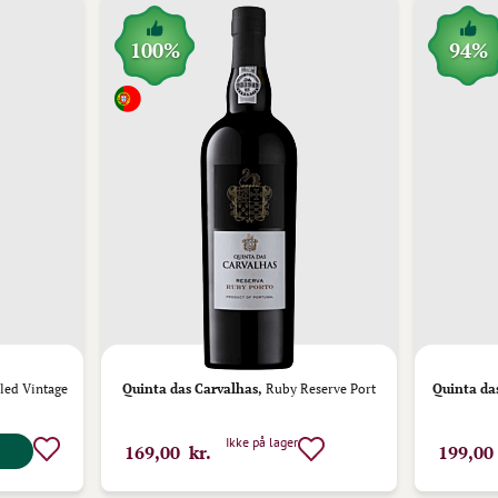
100%
94%
led Vintage
Quinta das Carvalhas,
Ruby Reserve Port
Quinta da
Ikke på lager
169,00 kr.
199,00