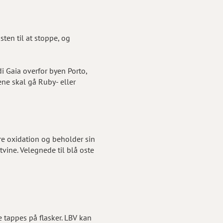
ten til at stoppe, og
i Gaia overfor byen Porto,
ene skal gå Ruby- eller
re oxidation og beholder sin
tvine. Velegnede til blå oste
 tappes på flasker. LBV kan