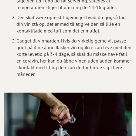
tage den ud i god tid før servering, således at
temperaturen stiger til omkring de 14-16 grader.
Den skal være oprejst. Ligemeget hvad du gør, så lad
din vin stå op, det er med til at give den så lille en
kontaktflade med luft som det er muligt.
Gadget til vinnørden. Hvis du virkelig gerne vil passe
godt på dine åbne flasker vin og ikke kan leve med den
korte levetid på 3-4 dage, så skal du måske have fat i
en coravin, her kan du åbne vinen uden at den kommer
i kontakt med ilt og den kan derfor holde sig i flere
måneder.