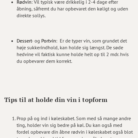
Rødvin
: Vil typisk være drikkelig i 2-4 dage efter
åbning, såfremt du har opbevaret den køligt og uden
direkte sollys.
Dessert
- og
Portvin
: Er de typer vin, som grundet det
høje sukkerindhold, kan holde sig længst. De søde
hedvine vil faktisk kunne holde helt op til 2 mdr. hvis
du opbevarer dem korrekt.
Tips til at holde din vin i topform
Prop på og ind i køleskabet. Som med så mange andre
ting, holder vin sig bedre på køl. Du kan også med
fordel opbevare din åbne rødvin i køleskabet også blot