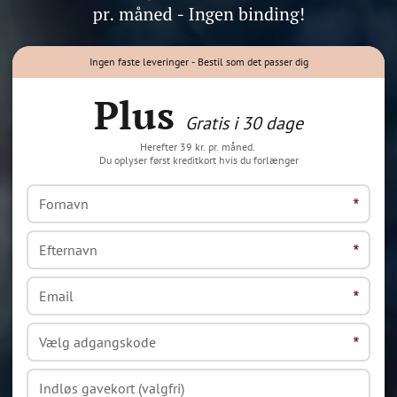
Ingen faste leveringer - Bestil som det passer dig
Plus
Gratis i 30 dage
Herefter 39 kr. pr. måned.
Du oplyser først kreditkort hvis du forlænger