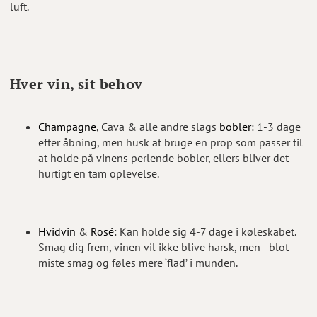
luft.
Hver vin, sit behov
Champagne
, Cava & alle andre slags
bobler
: 1-3 dage
efter åbning, men husk at bruge en prop som passer til
at holde på vinens perlende bobler, ellers bliver det
hurtigt en tam oplevelse.
Hvidvin
&
Rosé
: Kan holde sig 4-7 dage i køleskabet.
Smag dig frem, vinen vil ikke blive harsk, men - blot
miste smag og føles mere ‘flad’ i munden.