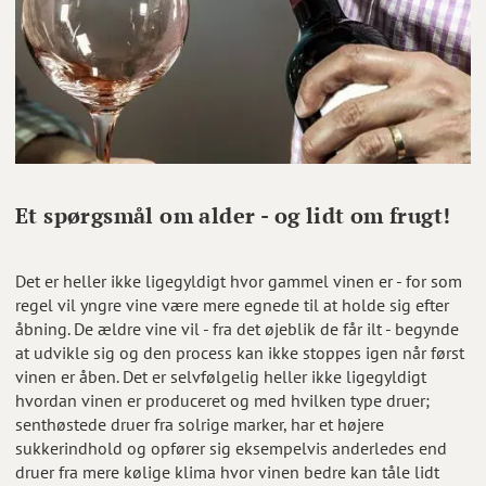
Et spørgsmål om alder - og lidt om frugt!
Det er heller ikke ligegyldigt hvor gammel vinen er - for som
regel vil yngre vine være mere egnede til at holde sig efter
åbning. De ældre vine vil - fra det øjeblik de får ilt - begynde
at udvikle sig og den process kan ikke stoppes igen når først
vinen er åben. Det er selvfølgelig heller ikke ligegyldigt
hvordan vinen er produceret og med hvilken type druer;
senthøstede druer fra solrige marker, har et højere
sukkerindhold og opfører sig eksempelvis anderledes end
druer fra mere kølige klima hvor vinen bedre kan tåle lidt