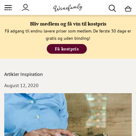
M
Bliv medlem og få vin til kostpris
Få adgang til endnu lavere priser som medlem. De første 30 dage er
gratis og uden binding!
Få kostpris
Artikler
Inspiration
August 12, 2020