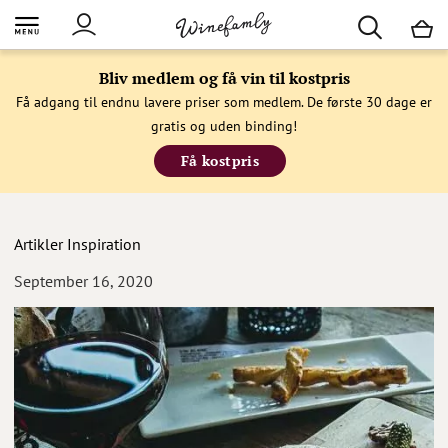
M
Bliv medlem og få vin til kostpris
Få adgang til endnu lavere priser som medlem. De første 30 dage er
gratis og uden binding!
Få kostpris
Artikler
Inspiration
September 16, 2020