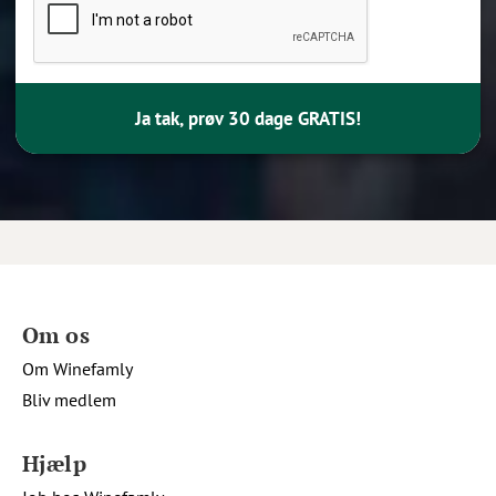
Ja tak, prøv 30 dage GRATIS!
Om os
Om Winefamly
Bliv medlem
Hjælp