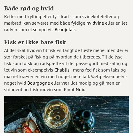
Både rød og hvid
Retter med kylling eller lyst kød - som svinekoteletter og
mørbrad, kan serveres med både fyldige
hvidvine
eller en let
rødvin som eksempelvis
Beaujolais
.
Fisk er ikke bare fisk
At der skal hvidvin til fisk vil langt de fleste mene, men der er
stor forskel på fisk og på hvordan de tilberedes. Til de lyse
fisk som torsk og rødspætte vil det passe godt med saftig og
let vin som eksempelvis
Chablis
- mens fed fisk som laks og
makrel kræver en vin med noget mere fad. Vælg eksempelvis
noget hvid
Bourgogne
eller vær lidt modig og gå men en
stringent og frisk rødvin som
Pinot Noir
.