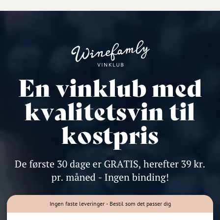
Ingen faste leveringer - Bestil som det passer dig