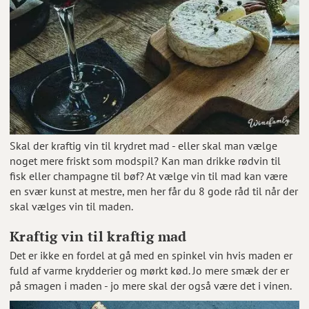
Skal der kraftig vin til krydret mad - eller skal man vælge
noget mere friskt som modspil? Kan man drikke rødvin til
fisk eller champagne til bøf? At vælge vin til mad kan være
en svær kunst at mestre, men her får du 8 gode råd til når der
skal vælges vin til maden.
Kraftig vin til kraftig mad
Det er ikke en fordel at gå med en spinkel vin hvis maden er
fuld af varme krydderier og mørkt kød. Jo mere smæk der er
på smagen i maden - jo mere skal der også være det i vinen.