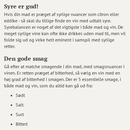
Syre er gud!
Hvis din mad er præget af syrlige nuancer som citron eller
eddike - så skal du tillige finde en vin med udtalt syre.
Syrebalancen er noget af det vigtigste i både mad og vin. De
meget syrlige vine kan ofte ikke drikkes uden mad til, men vil
folde sig ud og virke helt eminent i samspil med syrlige
retter.
Den gode smag
Gå efter at matche smagende i din mad, med smagsnuancer i
vinen. Er retten præget af bitterhed, så vælg en vin med en
høj grad af bitterhed i smagen. Der er 5 essentielle smage, i
både mad og vin, som du altid kan gå ud fra:
Sødt
Salt
Surt
Bittert