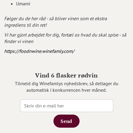
Umami
Følger du de her råd - så bliver vinen som et ekstra
ingrediens til din ret!
Vi har gjort arbejdet for dig, fortæl os hvad du skal spise - så
finder vi vinen
https://foodnwine.winefamly.com/
Vind 6 flasker rødvin
Tilmeld dig Winefamlys nyhedsbrev, så deltager du
automatisk i konkurrencen hver måned.
Send