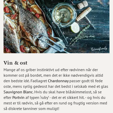
Vin & ost
Mange af os griber instinktivt ud efter rødvinen når der
kommer ost på bordet, men det er ikke nødvendigvis altid
den bedste idé. Fadlagret
Chardonnay
passer godt til fede
oste, mens syrlig gedeost har det bedst i selskab med et glas
Sauvignon Blanc
. Hvis du skal have blåskimmelost, så se
efter
Portvin
af typen ‘ruby’ - det er et sikkert hit. - og hvis du
mest er til rødvin, så gå efter en rund og frugtig version med
så diskrete tanniner som muligt!