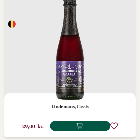
Lindemans,
Cassis
29,00 kr.