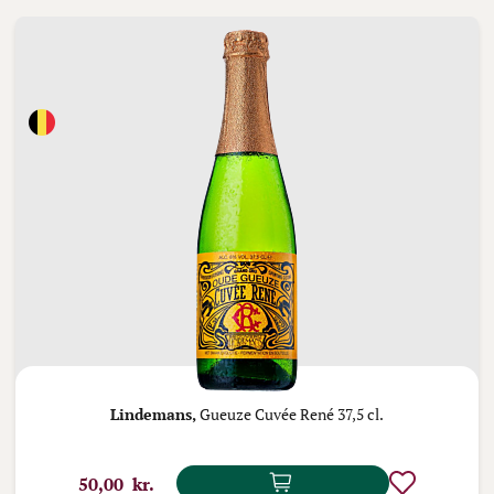
Lindemans,
Gueuze Cuvée René 37,5 cl.
50,00 kr.