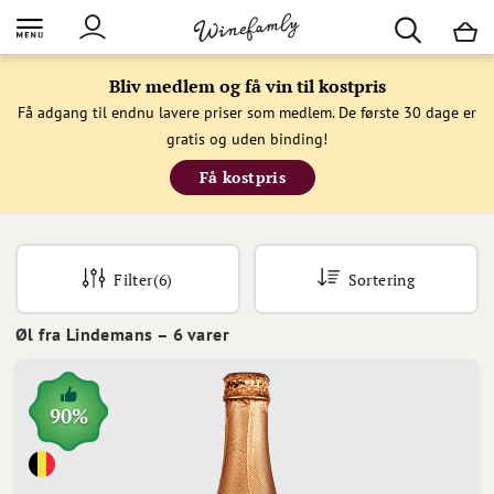
M
Bliv medlem og få vin til kostpris
Få adgang til endnu lavere priser som medlem. De første 30 dage er
gratis og uden binding!
Få kostpris
Filter
(6)
Sortering
Øl fra Lindemans
–
6
varer
90%