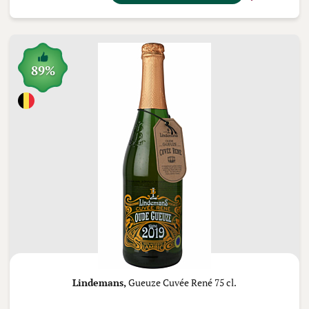
89%
Lindemans,
Gueuze Cuvée René 75 cl.