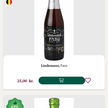
Lindemans,
Faro
25,00 kr.
85%