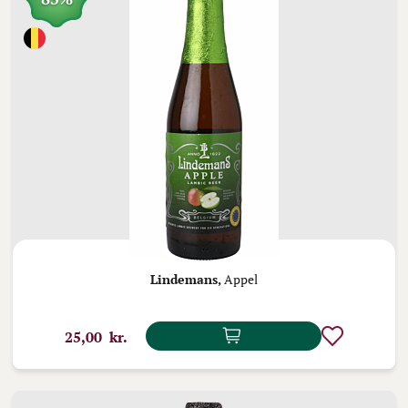
Lindemans,
Appel
25,00 kr.