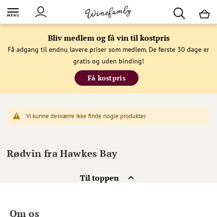
M
Bliv medlem og få vin til kostpris
Få adgang til endnu lavere priser som medlem. De første 30 dage er
gratis og uden binding!
Få kostpris
Vi kunne desværre ikke finde nogle produkter
Rødvin fra Hawkes Bay
Til toppen
Om os