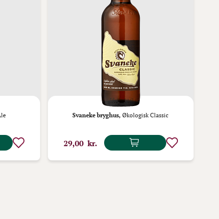
le
Svaneke bryghus,
Økologisk Classic
29,00 kr.