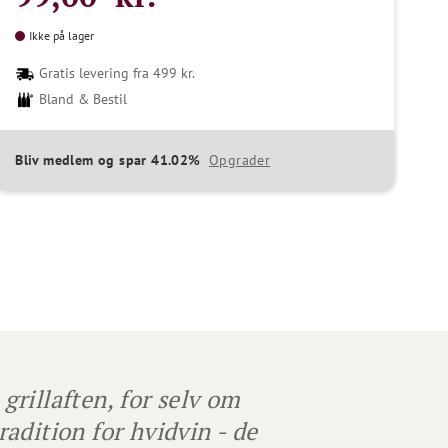
Ikke på lager
Gratis levering fra 499 kr.
Bland & Bestil
Bliv medlem og spar 41.02%
Opgrader
grillaften, for s
elv om
radition for hvidvin - de