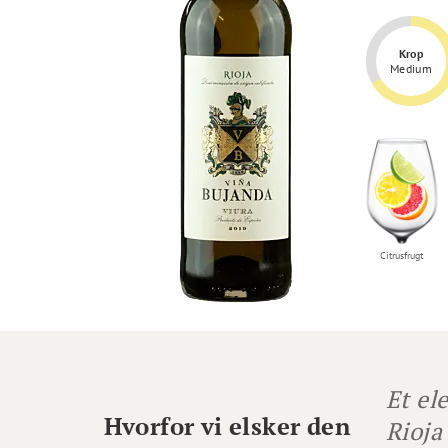
Krop
Medium
Citrusfrugt
Et ele
Hvorfor vi elsker den
Rioja