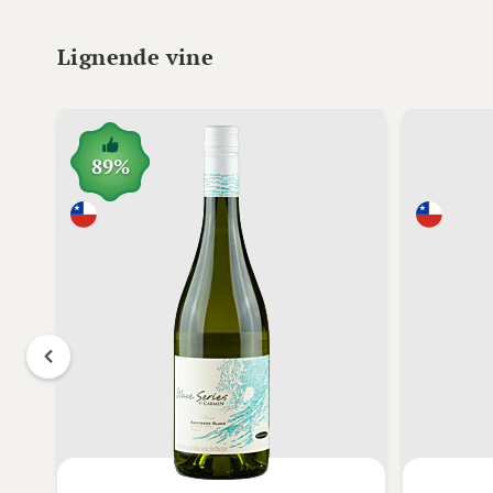
Lignende vine
89%