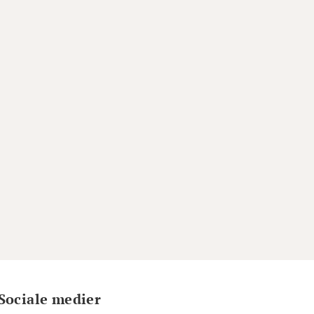
Sociale medier