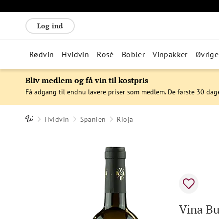
Log ind
Rødvin
Hvidvin
Rosé
Bobler
Vinpakker
Øvrige
Bliv medlem og få vin til kostpris
Få adgang til endnu lavere priser som medlem. De første 30 dag
Hvidvin
Spanien
Rioja
Vina Bu