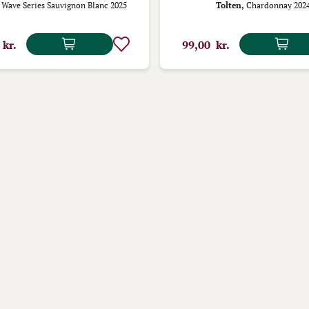
Wave Series Sauvignon Blanc 2025
Tolten,
Chardonnay 202
 kr.
99,00 kr.