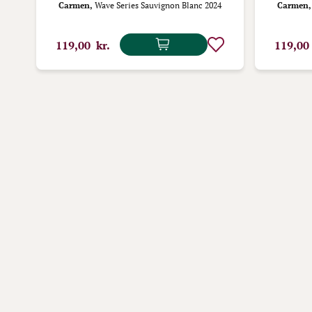
Carmen,
Wave Series Sauvignon Blanc 2024
Carmen,
119,00 kr.
119,00