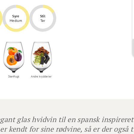
Syre
Stil
Medium
Tør
Stenfrugt
Andre krydderier
gant glas hvidvin til en spansk inspireret 
 er kendt for sine rødvine, så er der også t