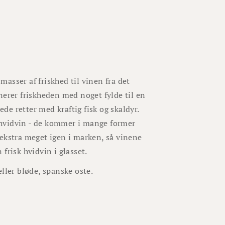
asser af friskhed til vinen fra det
nerer friskheden med noget fylde til en
ede retter med kraftig fisk og skaldyr.
r hvidvin - de kommer i mange former
 ekstra meget igen i marken, så vinene
 frisk hvidvin i glasset.
 eller bløde, spanske oste.