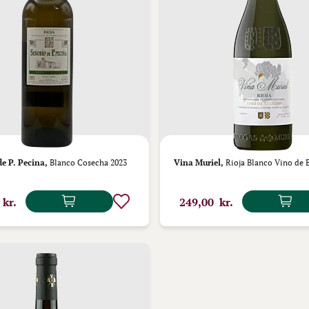
de P. Pecina,
Blanco Cosecha 2023
Vina Muriel,
Rioja Blanco Vino de E
 kr.
249,00 kr.