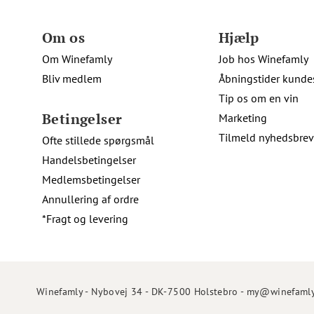
Om os
Hjælp
Om Winefamly
Job hos Winefamly
Bliv medlem
Åbningstider kunde
Tip os om en vin
Betingelser
Marketing
Tilmeld nyhedsbrev
Ofte stillede spørgsmål
Handelsbetingelser
Medlemsbetingelser
Annullering af ordre
*Fragt og levering
Winefamly - Nybovej 34 - DK-7500 Holstebro - my@winefamly