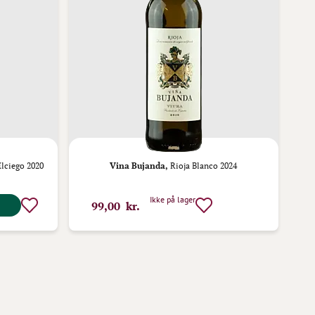
lciego 2020
Vina Bujanda,
Rioja Blanco 2024
Ikke på lager
99,00 kr.