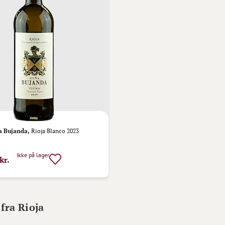
a Bujanda,
Rioja Blanco 2023
Ikke på lager
kr.
fra Rioja