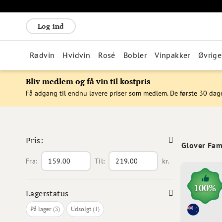
Log ind
Rødvin
Hvidvin
Rosé
Bobler
Vinpakker
Øvrige
Bliv medlem og få vin til kostpris
Få adgang til endnu lavere priser som medlem. De første 30 dag
Pris:
Glover Fam
Fra:
Til:
kr.
100%
Lagerstatus
varer
vare
På lager
3
Udsolgt
1