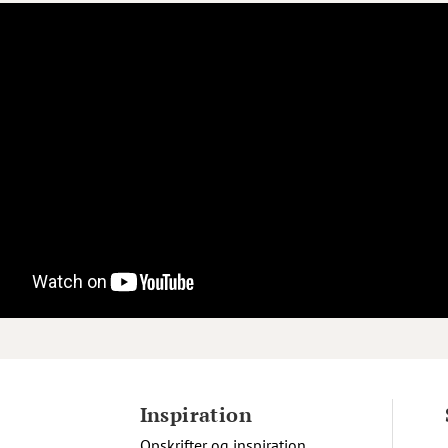
Inspiration
Opskrifter og inspiration