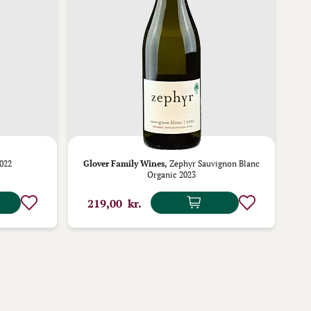
022
Glover Family Wines,
Zephyr Sauvignon Blanc
Organic 2023
219,00 kr.