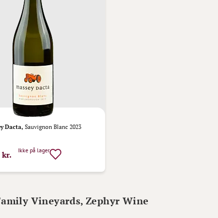
y Dacta,
Sauvignon Blanc 2023
Ikke på lager
 kr.
Family Vineyards, Zephyr Wine