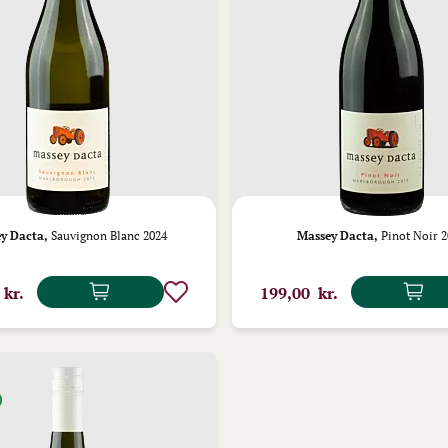
y Dacta,
Sauvignon Blanc 2024
Massey Dacta,
Pinot Noir 2
 kr.
199,00 kr.