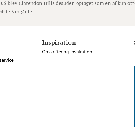
2005 blev Clarendon Hills desuden optaget som en af kun ott
dste Vingårde.
Inspiration
Opskrifter og inspiration
service