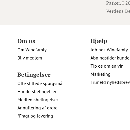
Parker. I 
Verdens Be
Om os
Hjælp
Om Winefamly
Job hos Winefamly
Bliv medlem
Åbningstider kunde
Tip os om en vin
Betingelser
Marketing
Tilmeld nyhedsbrev
Ofte stillede spørgsmål
Handelsbetingelser
Medlemsbetingelser
Annullering af ordre
*Fragt og levering