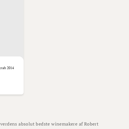
yrah 2014
f verdens absolut bedste winemakere af Robert