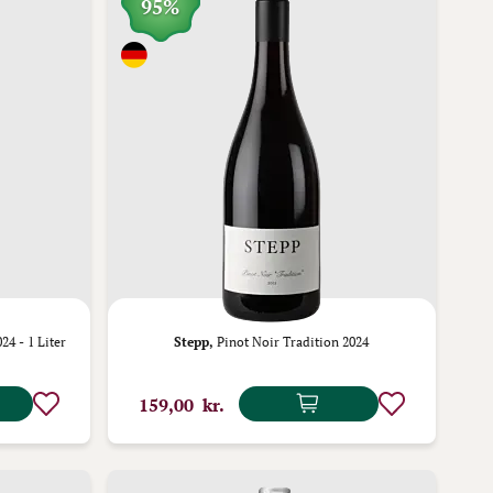
95%
24 - 1 Liter
Stepp,
Pinot Noir Tradition 2024
159,00 kr.