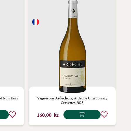
t Noir Buis
Vignerons Ardechois,
Ardeche Chardonnay
Gravettes 2025
160,00 kr.