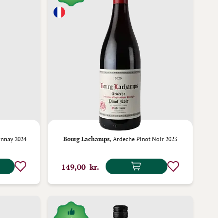
nnay 2024
Bourg Lachamps,
Ardeche Pinot Noir 2023
149,00 kr.