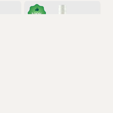
100%
uria 2022
Massey Dacta,
Sauvignon Blanc 2024
169,00 kr.