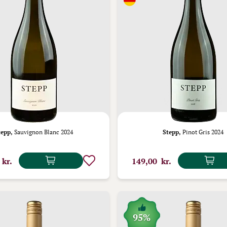
tepp,
Sauvignon Blanc 2024
Stepp,
Pinot Gris 2024
 kr.
149,00 kr.
95%