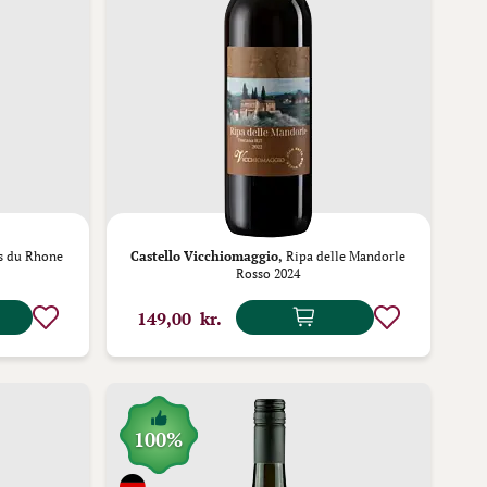
s du Rhone
Castello Vicchiomaggio,
Ripa delle Mandorle
Rosso 2024
149,00 kr.
100%