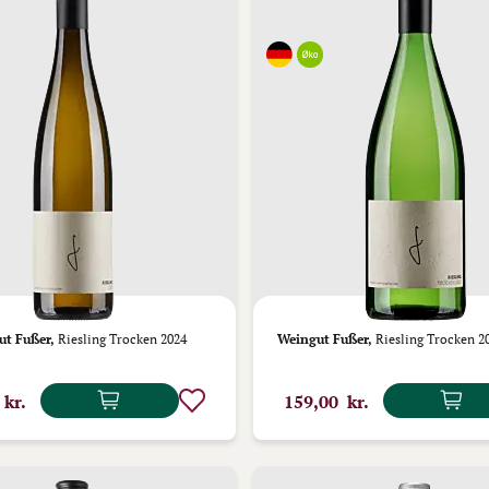
ut Fußer,
Riesling Trocken 2024
Weingut Fußer,
Riesling Trocken 20
 kr.
159,00 kr.