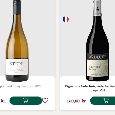
p,
Chardonnay Tradition 2025
Vignerons Ardechois,
Ardeche Pino
d'Aps 2024
 kr.
160,00 kr.