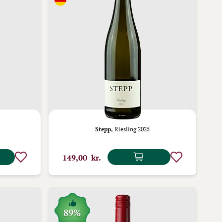
Stepp,
Riesling 2025
149,00 kr.
89%