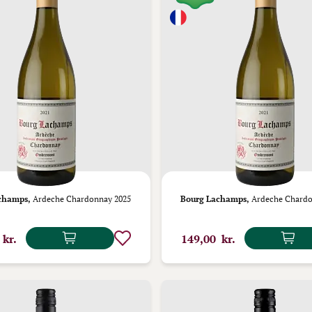
champs,
Ardeche Chardonnay 2025
Bourg Lachamps,
Ardeche Chardo
 kr.
149,00 kr.