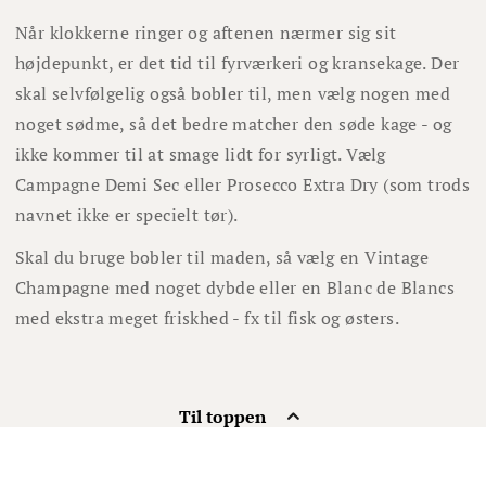
Når klokkerne ringer og a
ftenen nærmer sig sit
højdepunkt, er det tid til fyrværkeri og kransekage. Der
skal selvfølgelig også bobler til, men vælg nogen med
noget sødme, så det bedre matcher den søde kage - og
ikke kommer til at smage lidt for syrligt. Vælg
Campagne Demi Sec eller Prosecco Extra Dry (som trods
navnet ikke er specielt tør).
Skal du bruge bobler til maden, så vælg en Vintage
Champagne med noget dybde eller en Blanc de Blancs
med ekstra meget friskhed - fx til fisk og østers.
Til toppen