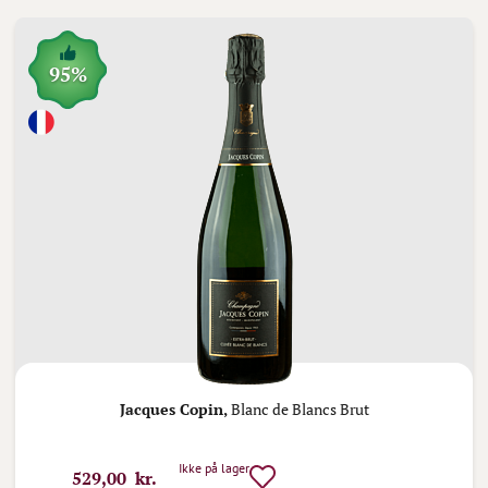
95%
Jacques Copin,
Blanc de Blancs Brut
Ikke på lager
529,00 kr.