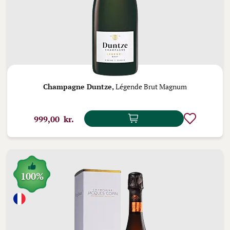
Champagne Duntze,
Légende Brut Magnum
999,00 kr.
100%