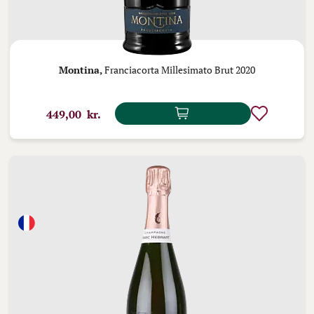
Montina,
Franciacorta Millesimato Brut 2020
449,00 kr.