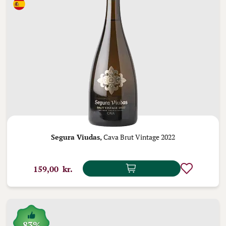
Segura Viudas,
Cava Brut Vintage 2022
159,00 kr.
83%