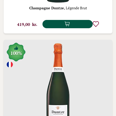
Champagne Duntze,
Légende Brut
419,00 kr.
100%