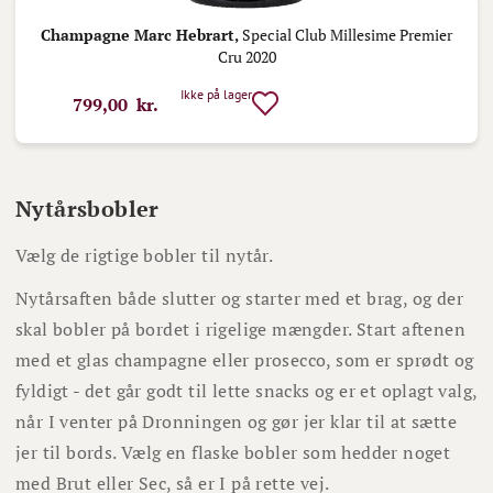
Champagne Marc Hebrart,
Special Club Millesime Premier
Cru 2020
Ikke på lager
799,00 kr.
Nytårsbobler
Vælg de rigtige bobler til nytår.
Nytårsaften både slutter og starter med et brag, og der
skal bobler på bordet i rigelige mængder. Start aftenen
med et glas champagne eller prosecco, som er sprødt og
fyldigt - det går godt til lette snacks og er et oplagt valg,
når I venter på Dronningen og gør jer klar til at sætte
jer til bords. Vælg en flaske bobler som hedder noget
med Brut eller Sec, så er I på rette vej.