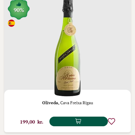
90%
Oliveda,
Cava Freixa Rigau
199,00 kr.