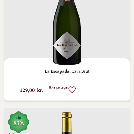
La Escapada,
Cava Brut
Ikke på lager
129,00 kr.
83%