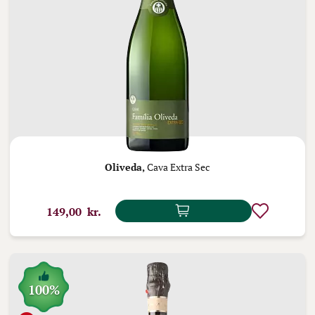
Oliveda,
Cava Extra Sec
149,00 kr.
100%