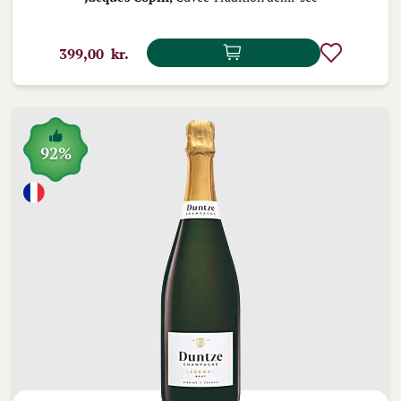
399,00 kr.
92%