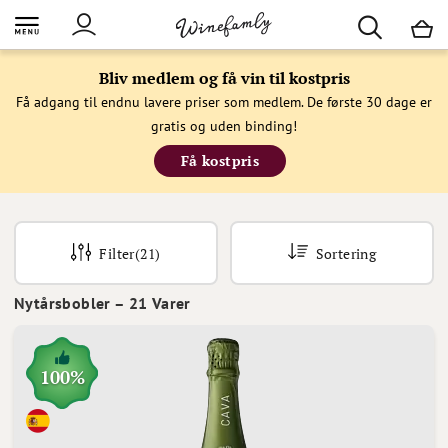
M
Bliv medlem og få vin til kostpris
Få adgang til endnu lavere priser som medlem. De første 30 dage er
gratis og uden binding!
Få kostpris
Filter
(21)
Sortering
Nytårsbobler
–
21
Varer
100%