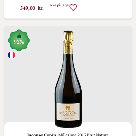
Ikke på lager
549,00 kr.
92%
Jacques Copin,
Millesime 2013 Brut Nature