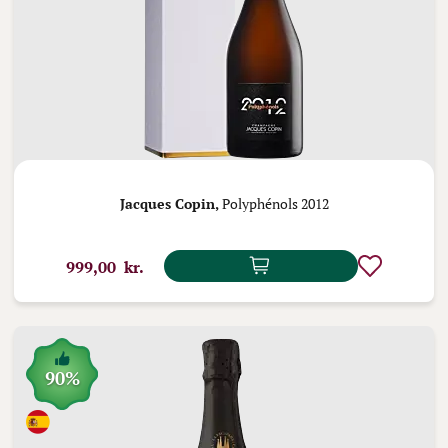
Jacques Copin,
Polyphénols 2012
999,00 kr.
90%