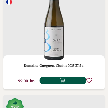
Domaine Gueguen,
Chablis 2025 37,5 cl
199,00 kr.
78%