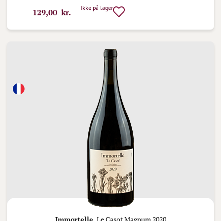
Ikke på lager
129,00 kr.
Immortelle,
Le Casot Magnum 2020