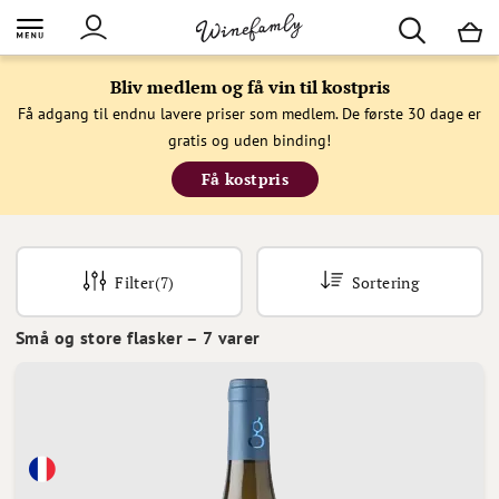
M
Bliv medlem og få vin til kostpris
Få adgang til endnu lavere priser som medlem. De første 30 dage er
gratis og uden binding!
Få kostpris
Filter
(7)
Sortering
Små og store flasker
–
7
varer