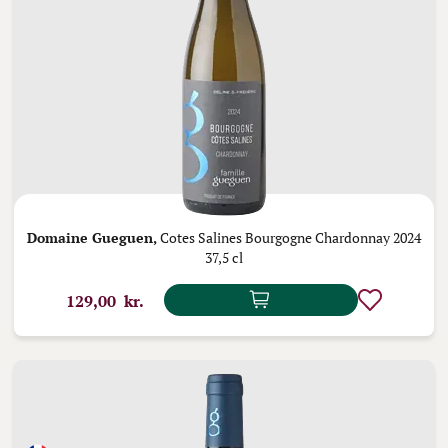
Domaine Gueguen,
Cotes Salines Bourgogne Chardonnay 2024
37,5 cl
129,00 kr.