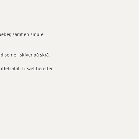
peber, samt en smule
iserne i skiver på skrå.
felsalat. Tilsæt herefter