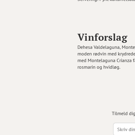
Vinforslag
Dehesa Valdelaguna, Montela
moden rødvin med krydrede t
med Montelaguna Crianza får
rosmarin og hvidløg.
Tilmeld di