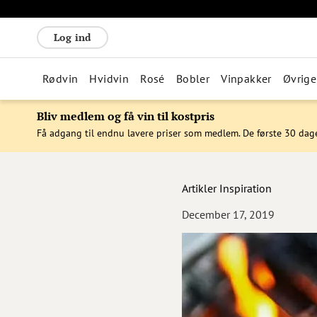
Log ind
Rødvin
Hvidvin
Rosé
Bobler
Vinpakker
Øvrige
Bliv medlem og få vin til kostpris
Få adgang til endnu lavere priser som medlem. De første 30 dag
Artikler
Inspiration
December 17, 2019