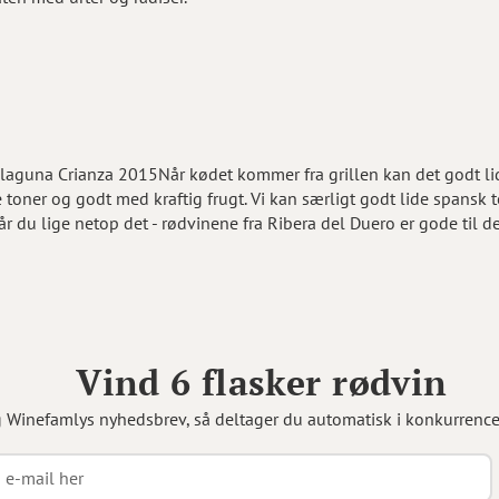
guna Crianza 2015Når kødet kommer fra grillen kan det godt lide
oner og godt med kraftig frugt. Vi kan særligt godt lide spansk t
 du lige netop det - rødvinene fra Ribera del Duero er gode til
Vind 6 flasker rødvin
g Winefamlys nyhedsbrev, så deltager du automatisk i konkurrenc