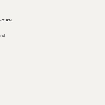
vet skal
vand