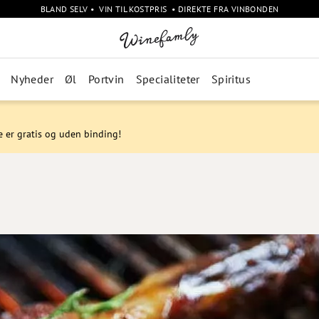
BLAND SELV • VIN TIL KOSTPRIS • DIREKTE FRA VINBONDEN
Nyheder
Øl
Portvin
Specialiteter
Spiritus
e er gratis og uden binding!