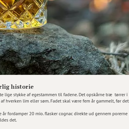
lig historie
e lige stykke af egestammen til fadene. Det opskårne træ tørrer i 
af hverken lim eller søm. Fadet skal være fem år gammelt, før det 
ste år fordamper 20 mio. flasker cognac direkte ud gennem porerne 
ldes det.