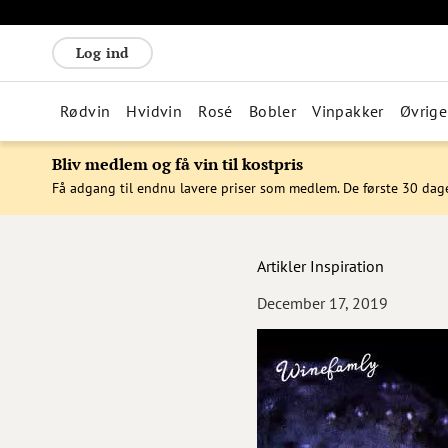
Log ind
Rødvin
Hvidvin
Rosé
Bobler
Vinpakker
Øvrige
Bliv medlem og få vin til kostpris
Få adgang til endnu lavere priser som medlem. De første 30 dag
Artikler
Inspiration
December 17, 2019