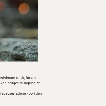
minimum tre år, før det
kan bruges til lagring af
i egetræsfadene - op i den