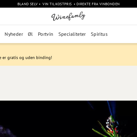
BLAND SELV • VIN TIL KOSTPRIS • DIREKTE FRA VINBONDEN
Nyheder
Øl
Portvin
Specialiteter
Spiritus
e er gratis og uden binding!