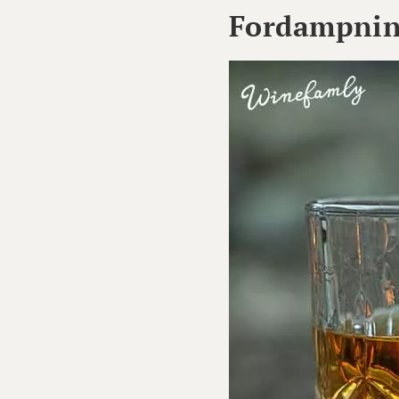
Fordampning