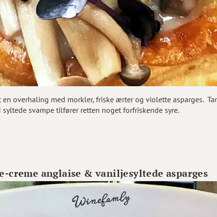
 en overhaling med morkler, friske ærter og violette asparges. Tar
yltede svampe tilfører retten noget forfriskende syre.
-creme anglaise & vaniljesyltede asparges