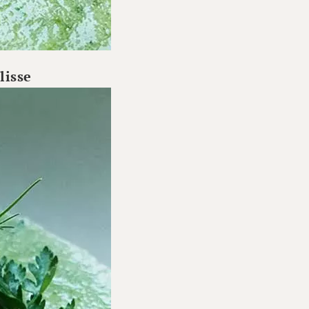
lisse