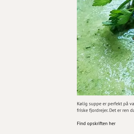
Kølig suppe er perfekt på v
friske fjordrejer. Det er re
Find opskriften her