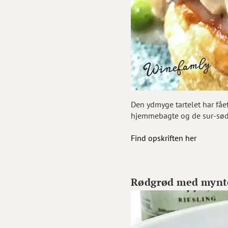
Den ydmyge tartelet har fået
hjemmebagte og de sur-sød s
Find opskriften her
Rødgrød med mynte