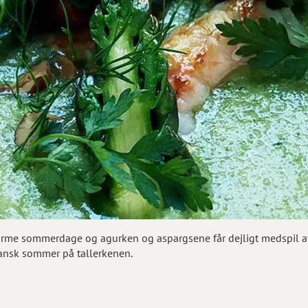
arme sommerdage og agurken og aspargsene får dejligt medspil af 
n dansk sommer på tallerkenen.