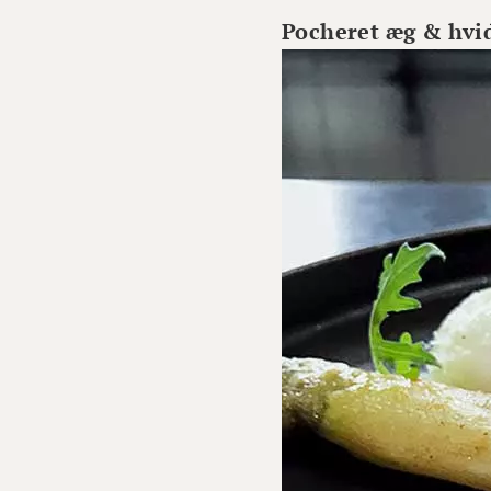
Pocheret æg & hvi