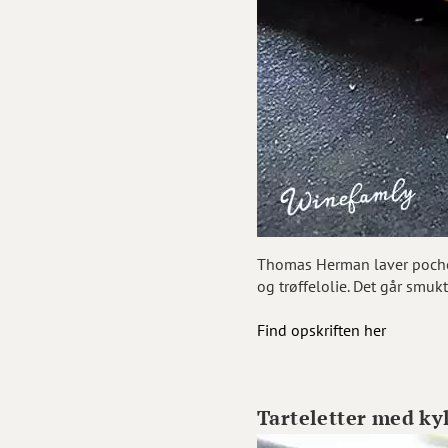
Thomas Herman laver pocher
og trøffelolie. Det går smu
Find opskriften her
Tarteletter med kyl