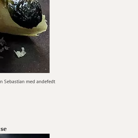
an Sebastian med andefedt
rse