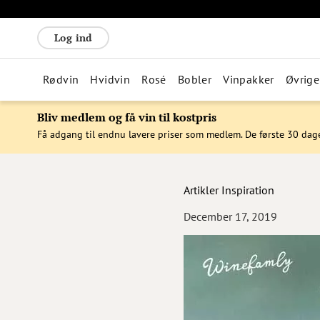
Log ind
Rødvin
Hvidvin
Rosé
Bobler
Vinpakker
Øvrige
Bliv medlem og få vin til kostpris
Få adgang til endnu lavere priser som medlem. De første 30 dag
Artikler
Inspiration
December 17, 2019