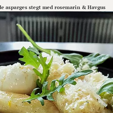
de asparges stegt med rosemarin & Havgus