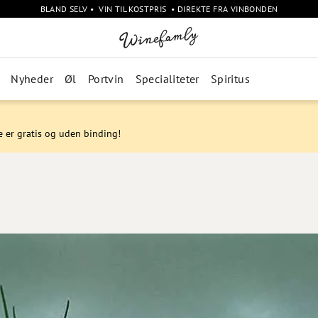
BLAND SELV • VIN TIL KOSTPRIS • DIREKTE FRA VINBONDEN
Nyheder
Øl
Portvin
Specialiteter
Spiritus
e er gratis og uden binding!