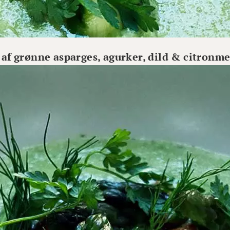
f grønne asparges, agurker, dild & citronme