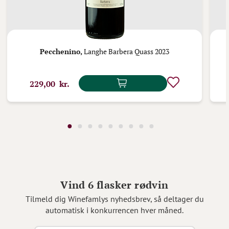
Pecchenino,
Langhe Barbera Quass 2023
229,00 kr.
Vind 6 flasker rødvin
Tilmeld dig Winefamlys nyhedsbrev, så deltager du
automatisk i konkurrencen hver måned.