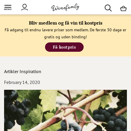
M
Bliv medlem og få vin til kostpris
Få adgang til endnu lavere priser som medlem. De første 30 dage er
gratis og uden binding!
Få kostpris
Artikler
Inspiration
February 14, 2020