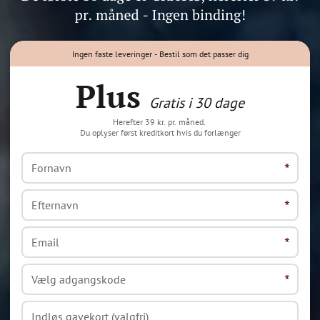
Ingen faste leveringer - Bestil som det passer dig
Plus
Gratis i 30 dage
Herefter 39 kr. pr. måned.
Du oplyser først kreditkort hvis du forlænger