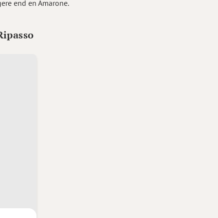
igere end en Amarone.
Ripasso