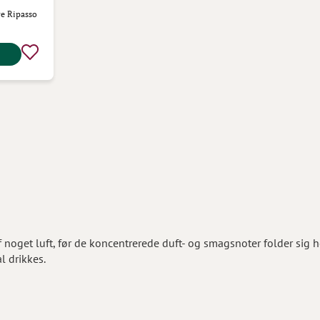
re Ripasso
noget luft, før de koncentrerede duft- og smagsnoter folder sig h
al drikkes.