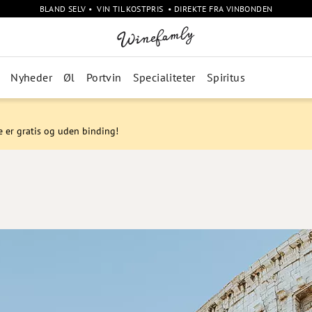
BLAND SELV • VIN TIL KOSTPRIS • DIREKTE FRA VINBONDEN
Nyheder
Øl
Portvin
Specialiteter
Spiritus
e er gratis og uden binding!