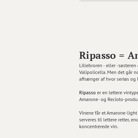
Ripasso = A
Lillebroren - eller -søster
Valipolicella. Men det går 
afhænger af hvor seriøs o
Ripasso
er en lettere vinty
Amarone- og Recioto-produ
Vinene får et Amarone-light 
serveres til lettere retter
koncentrerede vin.