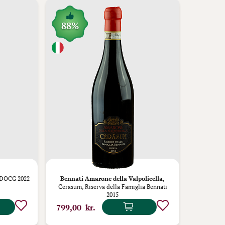
88%
 DOCG 2022
Bennati Amarone della Valpolicella,
Cerasum, Riserva della Famiglia Bennati
2015
799,00 kr.