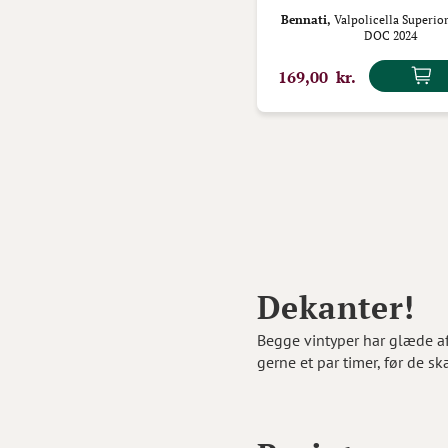
Bennati,
Valpolicella Superio
DOC 2024
169,00 kr.
Dekanter!
Begge vintyper har glæde af 
gerne et par timer, før de sk