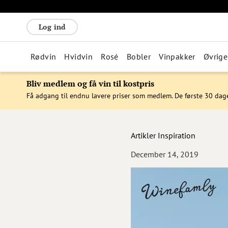
Log ind
Rødvin
Hvidvin
Rosé
Bobler
Vinpakker
Øvrige
Bliv medlem og få vin til kostpris
Få adgang til endnu lavere priser som medlem. De første 30 dag
Artikler
Inspiration
December 14, 2019