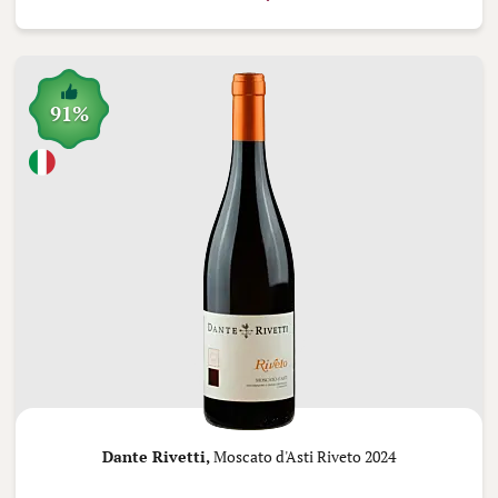
91%
Dante Rivetti,
Moscato d'Asti Riveto 2024