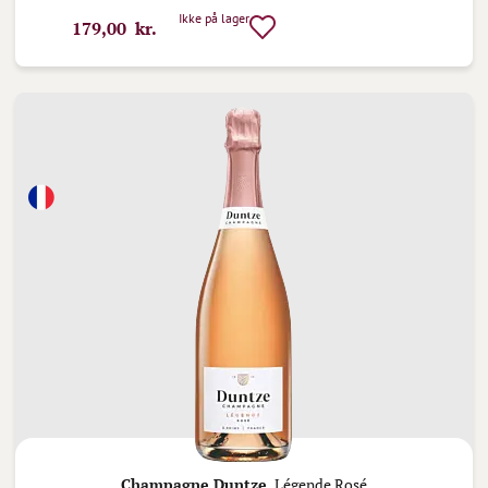
Ikke på lager
179,00 kr.
Champagne Duntze,
Légende Rosé