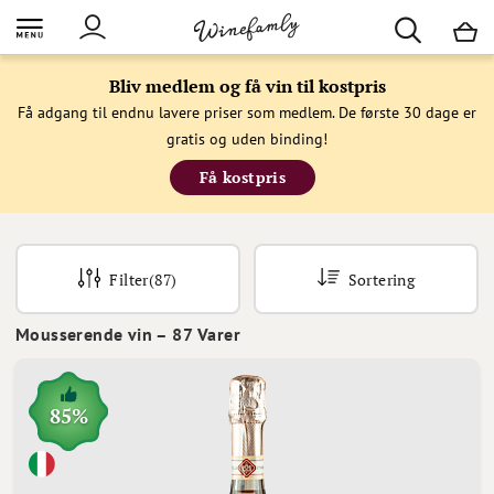
M
Bliv medlem og få vin til kostpris
Få adgang til endnu lavere priser som medlem. De første 30 dage er
gratis og uden binding!
Få kostpris
Filter
(87)
Sortering
Mousserende vin
–
87
Varer
85%