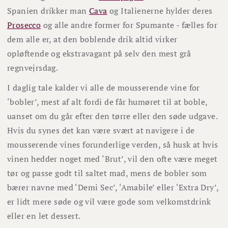
Spanien drikker man
Cava
og Italienerne hylder deres
Prosecco
og alle andre former for Spumante - fælles for
dem alle er, at den boblende drik altid virker
opløftende og ekstravagant på selv den mest grå
regnvejrsdag.
I daglig tale kalder vi alle de mousserende vine for
‘bobler’, mest af alt fordi de får humøret til at boble,
uanset om du går efter den tørre eller den søde udgave.
Hvis du synes det kan være svært at navigere i de
mousserende vines forunderlige verden, så husk at hvis
vinen hedder noget med ‘Brut’, vil den ofte være meget
tør og passe godt til saltet mad, mens de bobler som
bærer navne med ‘Demi Sec’, ‘Amabile’ eller ‘Extra Dry’,
er lidt mere søde og vil være gode som velkomstdrink
eller en let dessert.