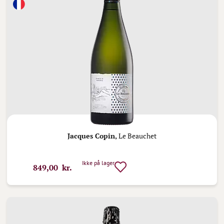
Jacques Copin,
Le Beauchet
Ikke på lager
849,00 kr.