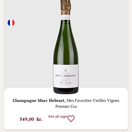
Champagne Marc Hebrart,
Mes Favorites Vieilles Vignes
Premier Cru
Ikke på lager
549,00 kr.