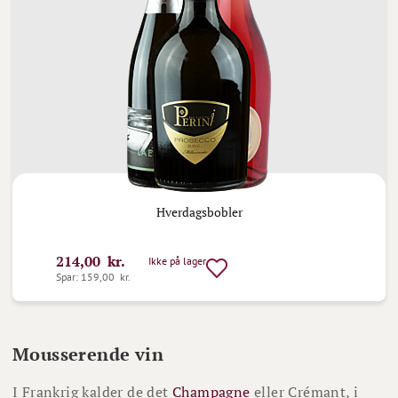
Hverdagsbobler
214,00 kr.
Ikke på lager
Spar: 159,00 kr.
Mousserende vin
I Frankrig kalder de det
Champagne
eller Crémant, i