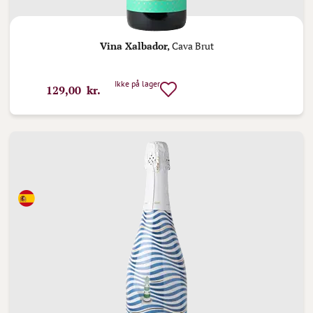
Vina Xalbador,
Cava Brut
Ikke på lager
129,00 kr.