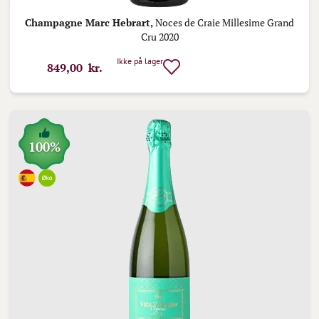
Champagne Marc Hebrart,
Noces de Craie Millesime Grand
Cru 2020
Ikke på lager
849,00 kr.
100%