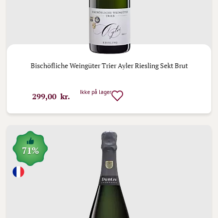
Bischöfliche Weingüter Trier Ayler Riesling Sekt Brut
Ikke på lager
299,00 kr.
71%