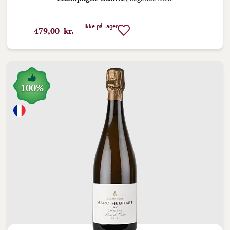
Ikke på lager
479,00 kr.
100%