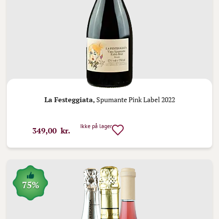
La Festeggiata,
Spumante Pink Label 2022
Ikke på lager
349,00 kr.
75%