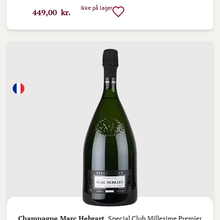
Ikke på lager
449,00 kr.
Champagne Marc Hebrart,
Special Club Millesime Premier