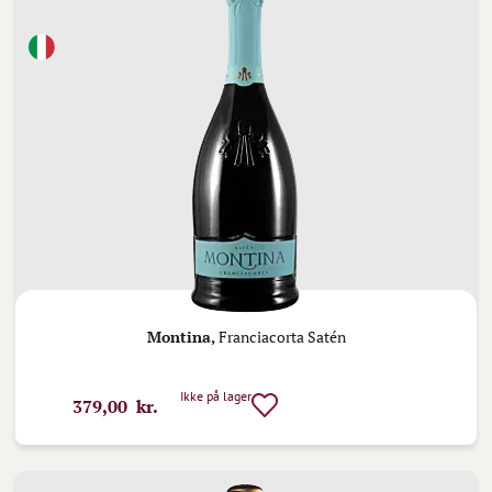
Montina,
Franciacorta Satén
Ikke på lager
379,00 kr.