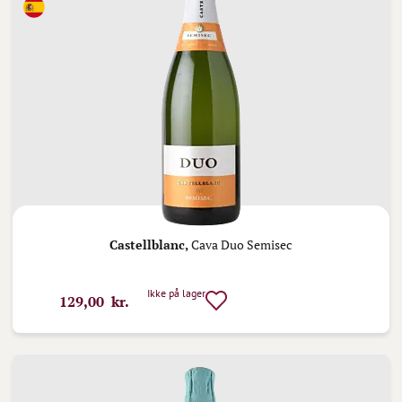
Castellblanc,
Cava Duo Semisec
Ikke på lager
129,00 kr.