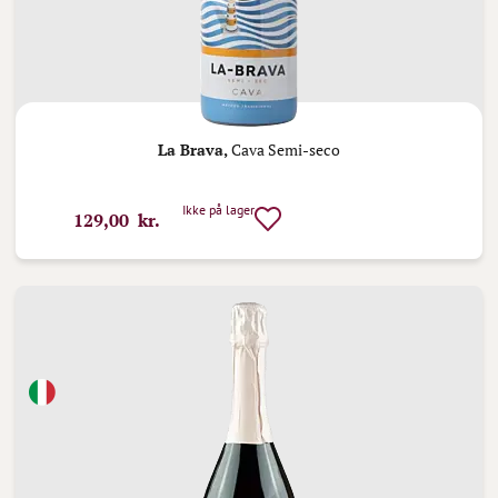
La Brava,
Cava Semi-seco
Ikke på lager
129,00 kr.