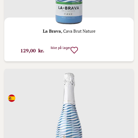
La Brava,
Cava Brut Nature
Ikke på lager
129,00 kr.