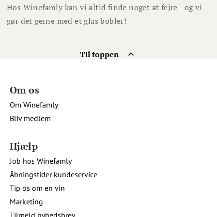
Hos Winefamly kan vi altid finde noget at fejre - og vi
gør det gerne med et glas bobler!
Til toppen
Om os
Om Winefamly
Bliv medlem
Hjælp
Job hos Winefamly
Åbningstider kundeservice
Tip os om en vin
Marketing
Tilmeld nyhedsbrev