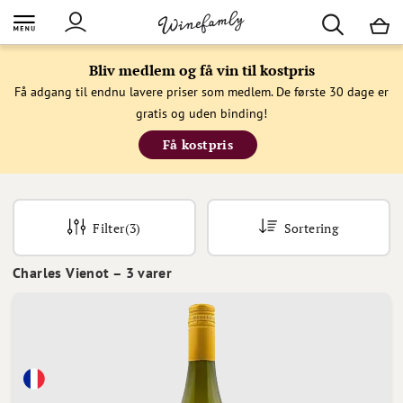
M
Bliv medlem og få vin til kostpris
Få adgang til endnu lavere priser som medlem. De første 30 dage er
gratis og uden binding!
Få kostpris
Filter
(3)
Sortering
Charles Vienot
–
3
varer