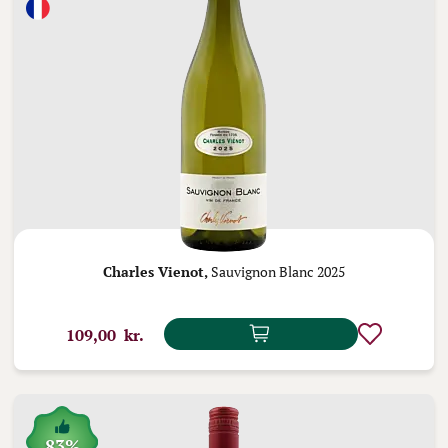
Charles Vienot,
Sauvignon Blanc 2025
109,00 kr.
83%