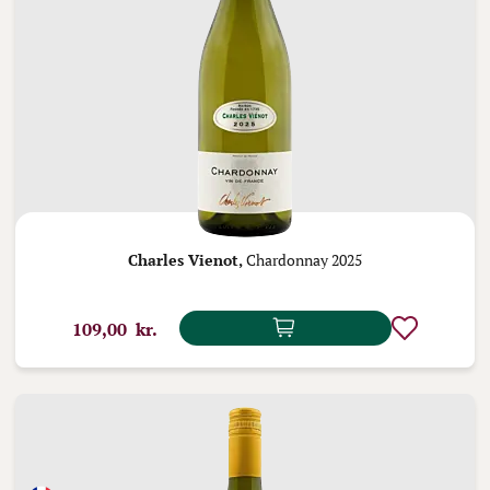
Charles Vienot,
Chardonnay 2025
109,00 kr.