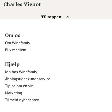
Charles Vienot
Til toppen
Om os
Om Winefamly
Bliv medlem
Hjælp
Job hos Winefamly
Åbningstider kundeservice
Tip os om en vin
Marketing
Tilmeld nyhedsbrev