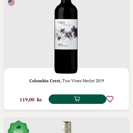
Columbia Crest,
Two Vines Merlot 2019
119,00 kr.
96%