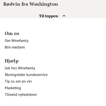
Rødvin fra Washington
Til toppen
Om os
Om Winefamly
Bliv medlem
Hjælp
Job hos Winefamly
Åbningstider kundeservice
Tip os om en vin
Marketing
Tilmeld nyhedsbrev