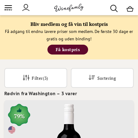
M
Bliv medlem og få vin til kostpris
Få adgang til endnu lavere priser som medlem. De første 30 dage er
gratis og uden binding!
Få kostpris
Filter
(3)
Sortering
Rødvin fra Washington
–
3
varer
79%