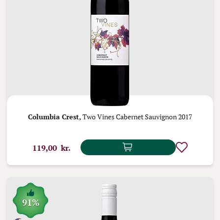
Columbia Crest,
Two Vines Cabernet Sauvignon 2017
119,00 kr.
91%