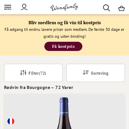
M
Bliv medlem og få vin til kostpris
Få adgang til endnu lavere priser som medlem. De første 30 dage er
gratis og uden binding!
Få kostpris
Filter
(72)
Sortering
Rødvin fra Bourgogne
–
72
Varer