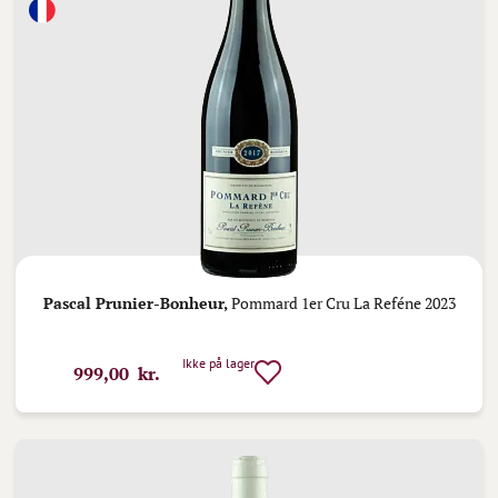
Pascal Prunier-Bonheur,
Pommard 1er Cru La Reféne 2023
Ikke på lager
999,00 kr.