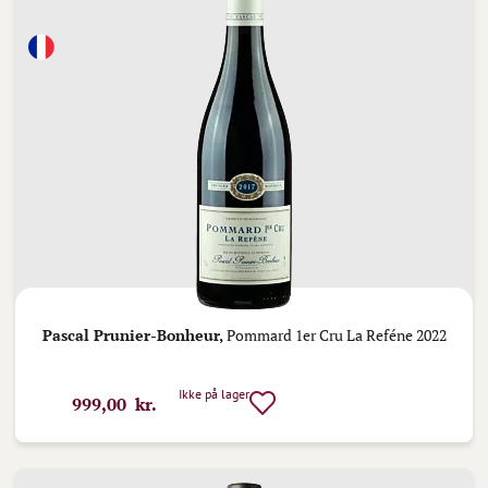
Pascal Prunier-Bonheur,
Pommard 1er Cru La Reféne 2022
Ikke på lager
999,00 kr.