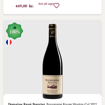
Ikke på lager
449,00 kr.
100%
Domaine René Bouvier,
Bourgogne Rouge Montre-Cul 2022