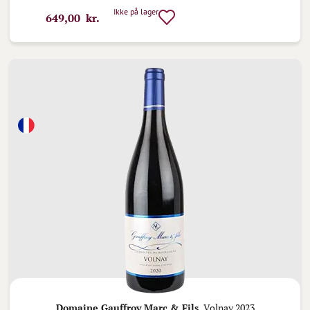
Ikke på lager
649,00 kr.
Domaine Gauffroy Marc & Fils,
Volnay 2023