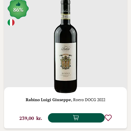
86%
Rabino Luigi Giuseppe,
Roero DOCG 2022
239,00 kr.