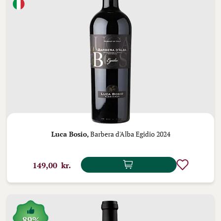
Luca Bosio,
Barbera d'Alba Egidio 2024
149,00 kr.
89%