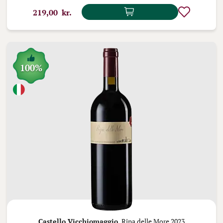
219,00 kr.
100%
Castello Vicchiomaggio,
Ripa delle More 2023