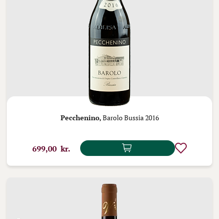
Pecchenino,
Barolo Bussia 2016
699,00 kr.