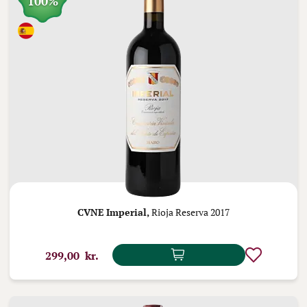
100%
CVNE Imperial,
Rioja Reserva 2017
299,00 kr.