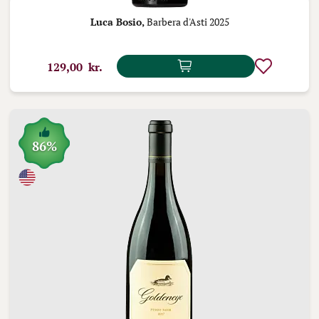
Luca Bosio,
Barbera d'Asti 2025
129,00 kr.
86%