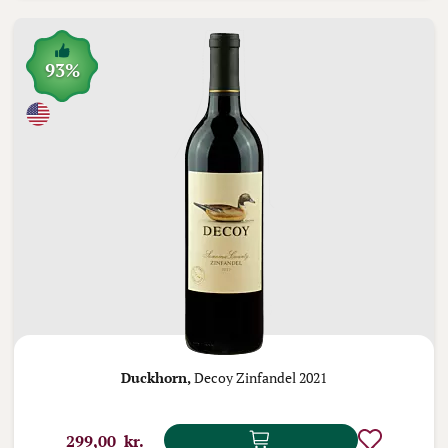
93%
Duckhorn,
Decoy Zinfandel 2021
299,00 kr.