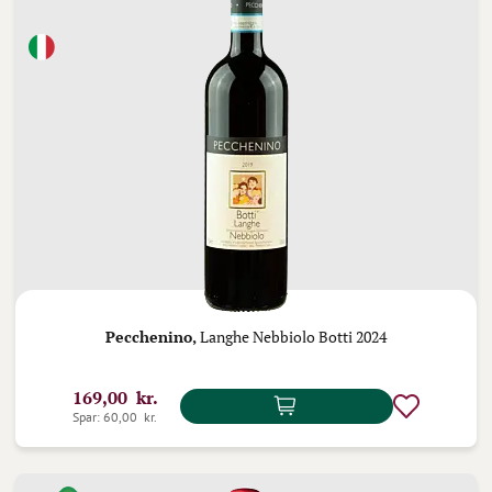
Pecchenino,
Langhe Nebbiolo Botti 2024
169,00 kr.
Spar: 60,00 kr.