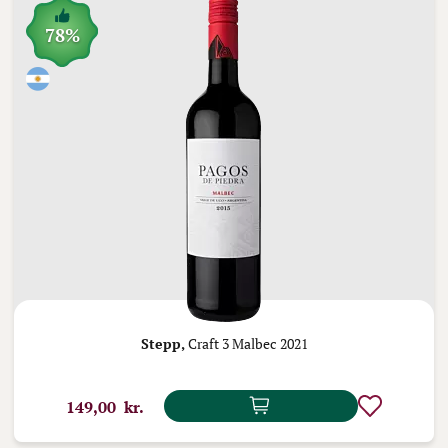
78%
Stepp,
Craft 3 Malbec 2021
149,00 kr.