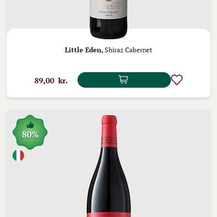
Little Eden,
Shiraz Cabernet
89,00 kr.
80%