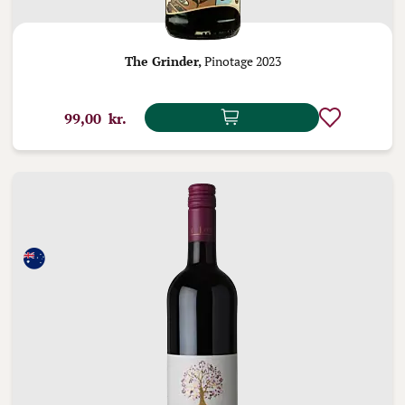
The Grinder,
Pinotage 2023
99,00 kr.