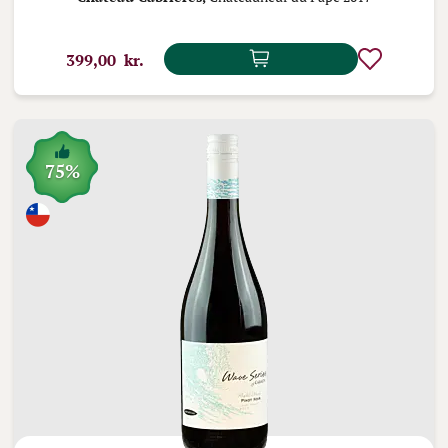
399,00 kr.
75%