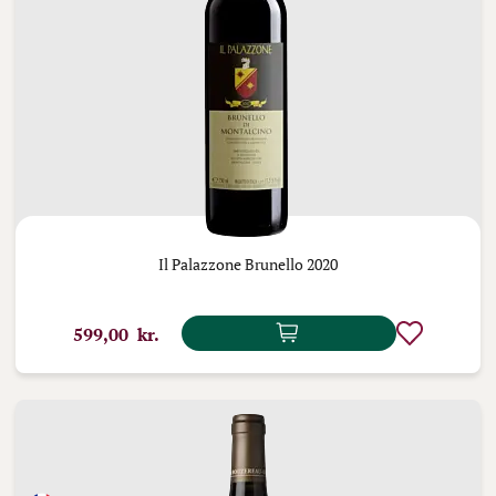
Il Palazzone Brunello 2020
599,00 kr.