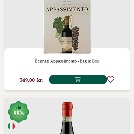
Bennati Appassimento - Bag in Box
349,00 kr.
88%