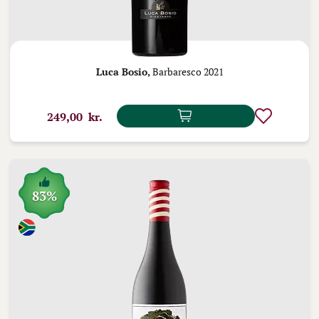
Luca Bosio,
Barbaresco 2021
249,00 kr.
83%