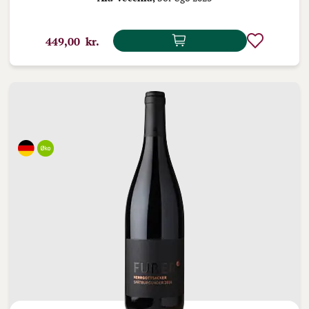
449,00 kr.