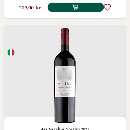
219,00 kr.
Aia Vecchia,
Sor Ugo 2023