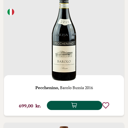
Pecchenino,
Barolo Bussia 2016
699,00 kr.