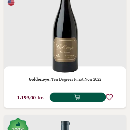
Goldeneye,
Ten Degrees Pinot Noir 2022
1.199,00 kr.
100%