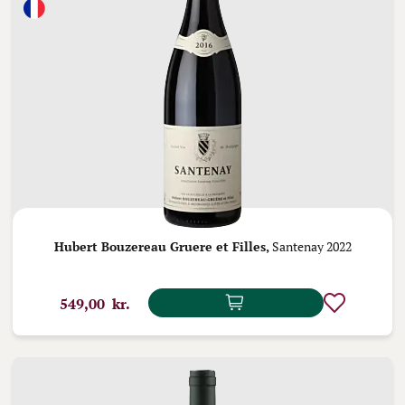
Hubert Bouzereau Gruere et Filles,
Santenay 2022
549,00 kr.