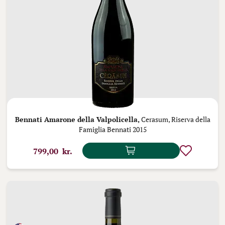
Bennati Amarone della Valpolicella,
Cerasum, Riserva della
Famiglia Bennati 2015
799,00 kr.