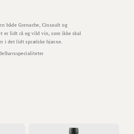
men både Grenache, Cinsault og
er lidt rå og vild vin, som ikke skal
er i det lidt sprælske hjørne.
delhavsspecialiteter