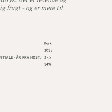
g frugt - og er mere til
Kork
2018
TIALE - ÅR FRA HØST:
2 - 5
14%