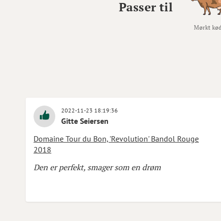
Passer til
Mørkt kø
2022-11-23 18:19:36
Gitte Seiersen
Domaine Tour du Bon, 'Revolution' Bandol Rouge
2018
Den er perfekt, smager som en drøm