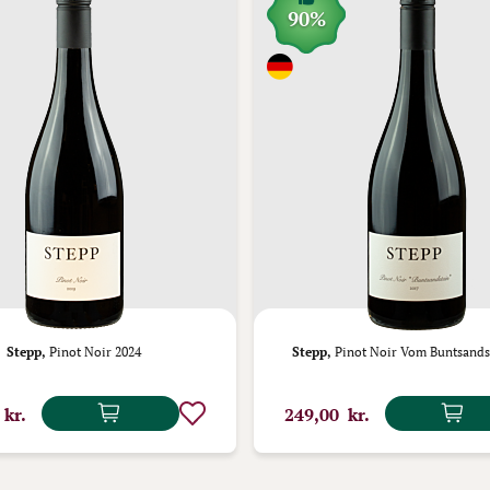
90%
Stepp,
Pinot Noir 2024
Stepp,
Pinot Noir Vom Buntsands
 kr.
249,00 kr.