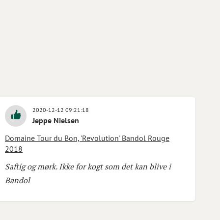
2020-12-12 09:21:18
Jeppe Nielsen
Domaine Tour du Bon, 'Revolution' Bandol Rouge
2018
Saftig og mørk. Ikke for kogt som det kan blive i
Bandol