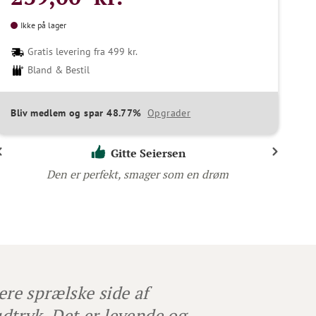
Ikke på lager
Gratis levering fra 499 kr.
Bland & Bestil
Bliv medlem og spar 48.77%
Opgrader
Gitte Seiersen
Den er perfekt, smager som en drøm
ere sprælske side af
dtryk. Det er levende og