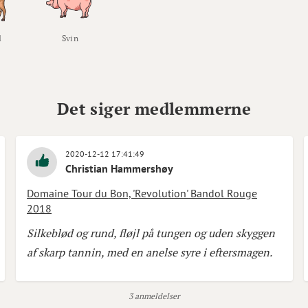
d
Svin
Det siger medlemmerne
2020-12-12 17:41:49
Christian Hammershøy
Domaine Tour du Bon, 'Revolution' Bandol Rouge
2018
Silkeblød og rund, fløjl på tungen og uden skyggen
af skarp tannin, med en anelse syre i eftersmagen.
3 anmeldelser