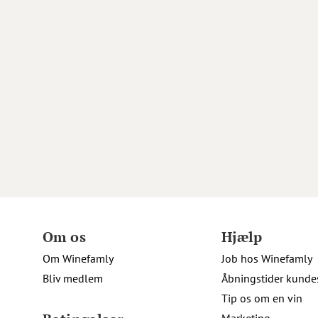
Om os
Hjælp
Om Winefamly
Job hos Winefamly
Bliv medlem
Åbningstider kunde
Tip os om en vin