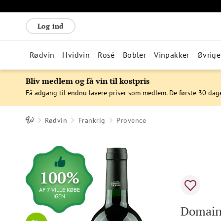
Log ind
Rødvin
Hvidvin
Rosé
Bobler
Vinpakker
Øvrige
Bliv medlem og få vin til kostpris
Få adgang til endnu lavere priser som medlem. De første 30 dag
Rødvin
Frankrig
Provence
100%
AF 7 VILLE KØBE
IGEN
Domaine