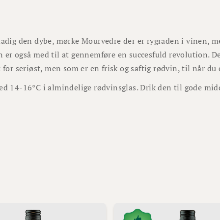
tadig den dybe, mørke Mourvedre der er rygraden i vinen, 
 er også med til at gennemføre en succesfuld revolution. Det 
t for seriøst, men som er en frisk og saftig rødvin, til når du 
ed 14-16°C i almindelige rødvinsglas. Drik den til gode mid