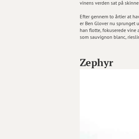
vinens verden sat på skinner
Efter gennem to årtier at h
er Ben Glover nu sprunget 
han flotte, fokuserede vine 
som sauvignon blanc, rieslin
Zephyr