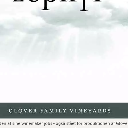
siden af sine winemaker jobs - også stået for produktionen af Glov