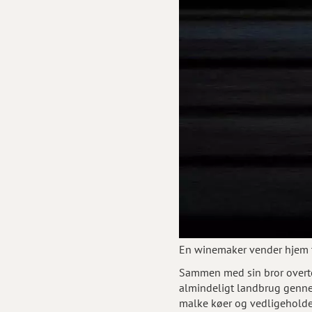
En winemaker vender hjem t
Sammen med sin bror overto
almindeligt landbrug gennem
malke køer og vedligeholde 