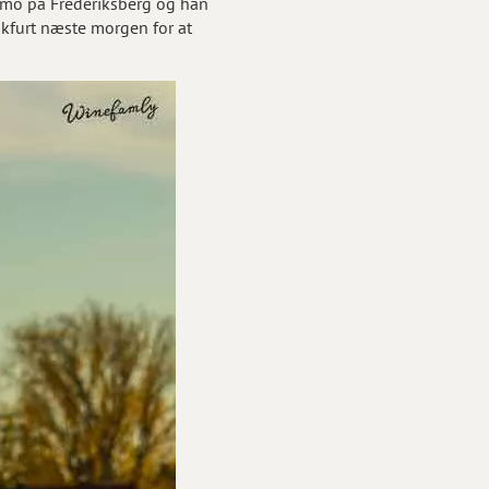
Famo på Frederiksberg og han
ankfurt næste morgen for at