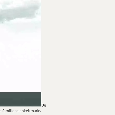
De
er-familiens enkeltmarks