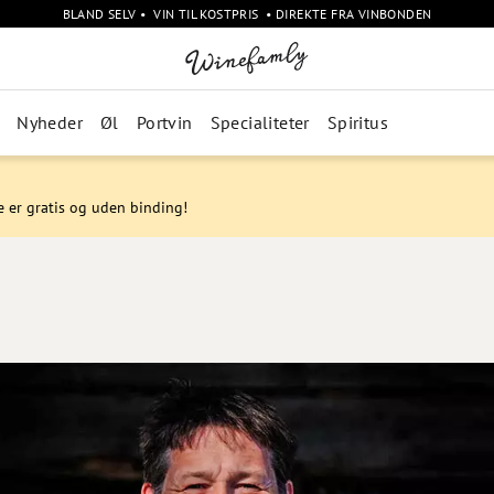
BLAND SELV • VIN TIL KOSTPRIS • DIREKTE FRA VINBONDEN
Nyheder
Øl
Portvin
Specialiteter
Spiritus
e er gratis og uden binding!