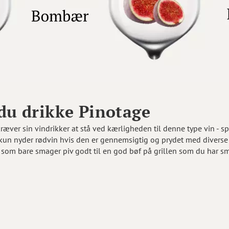
 du drikke Pinotage
ræver sin vindrikker at stå ved kærligheden til denne type vin - sp
m kun nyder rødvin hvis den er gennemsigtig og prydet med diverse
e som bare smager piv godt til en god bøf på grillen som du har 