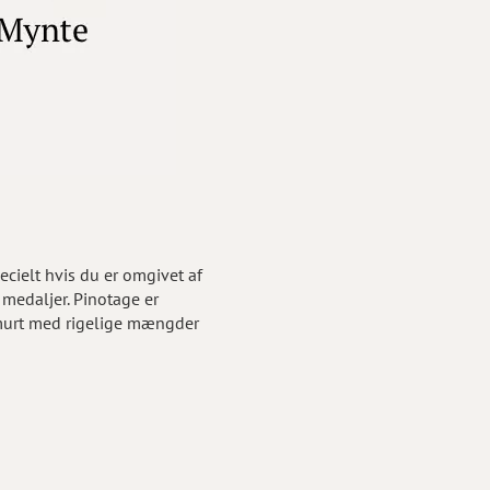
ecielt hvis du er omgivet af
 medaljer. Pinotage er
smurt med rigelige mængder