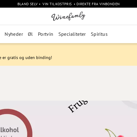
BLAND SELV • VIN TIL KOSTPRIS • DIREKTE FRA VINBONDEN
Nyheder
Øl
Portvin
Specialiteter
Spiritus
e er gratis og uden binding!