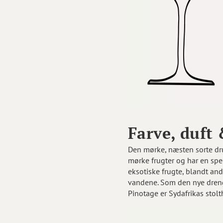
Farve, duft
Den mørke, næsten sorte drue
mørke frugter og har en spe
eksotiske frugte, blandt and
vandene. Som den nye dreng 
Pinotage er Sydafrikas stolt