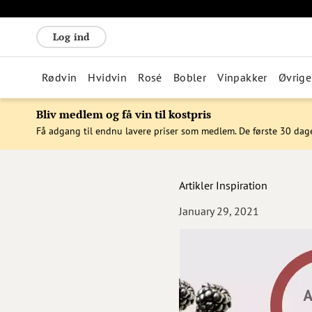
Log ind
Rødvin
Hvidvin
Rosé
Bobler
Vinpakker
Øvrige
Bliv medlem og få vin til kostpris
Få adgang til endnu lavere priser som medlem. De første 30 dag
Artikler
Inspiration
January 29, 2021