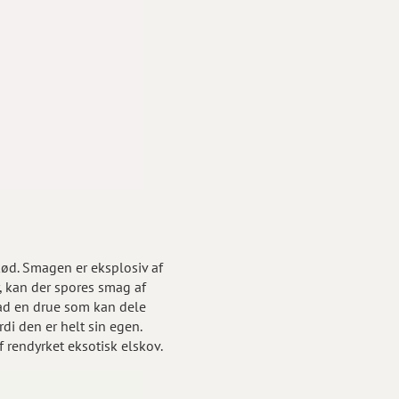
 kød. Smagen er eksplosiv af
, kan der spores smag af
grad en drue som kan dele
i den er helt sin egen.
 rendyrket eksotisk elskov.