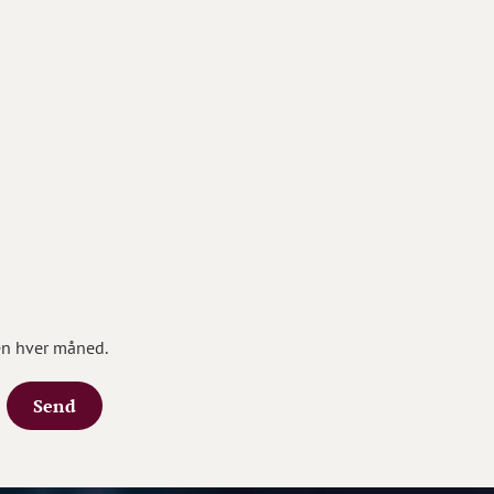
en hver måned.
Send