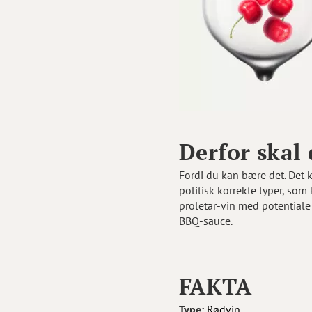
Derfor skal
Fordi du kan bære det. Det k
politisk korrekte typer, so
proletar-vin med potential
BBQ-sauce.
FAKTA
Type:
Rødvin