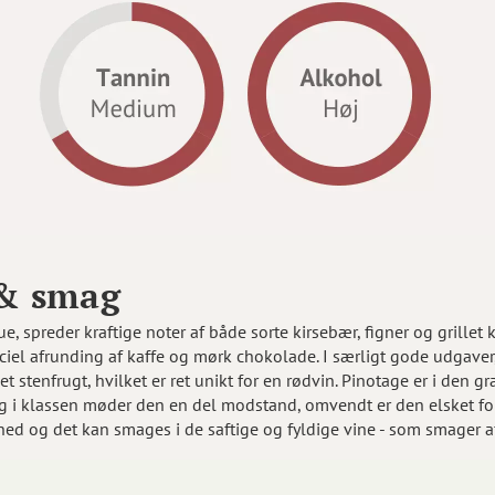
 & smag
, spreder kraftige noter af både sorte kirsebær, figner og grillet
ciel afrunding af kaffe og mørk chokolade. I særligt gode udgaver
et stenfrugt, hvilket er ret unikt for en rødvin. Pinotage er i den 
i klassen møder den en del modstand, omvendt er den elsket ford
hed og det kan smages i de saftige og fyldige vine - som smager af