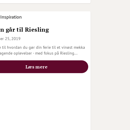
Inspiration
n går til Riesling
er 25, 2019
 til hvordan du gør din ferie til et vinøst mekka
agende oplevelser - med fokus på Riesling...
Læs mere