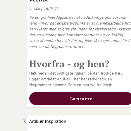
January 26, 2021
På en grå hverdagsaften i et nedlukningsramt corona-
land - hvor det eneste lyspunkt er, at hjemmearbejde fint
kan klares med et glas vin inden for rækkevidde - kræver
det en omgang med kontante tanniner og en kraftig
smag af mørke bær. Alt det, og ikke så meget andet, får d
med vin på Negroamaro-druen.
Hvorfra - og hen?
Helt nede i det sydligste Italien, på den frodige hæl,
ligger området Apulien - her har rødvinsdruen
Negroamaro hjemme. Som en morsyg italiensk...
Læs mere
Artikler
Inspiration