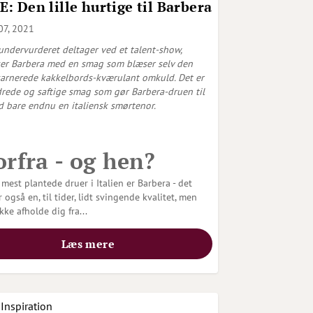
: Den lille hurtige til Barbera
07, 2021
ndervurderet deltager ved et talent-show,
ker Barbera med en smag som blæser selv den
arnerede kakkelbords-kværulant omkuld. Det er
rede og saftige smag som gør Barbera-druen til
 bare endnu en italiensk smørtenor.
rfra - og hen?
 mest plantede druer i Italien er Barbera - det
 også en, til tider, lidt svingende kvalitet, men
ikke afholde dig fra
...
Læs mere
Inspiration