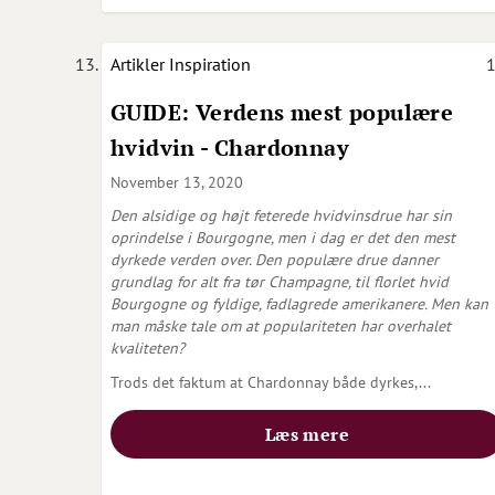
Artikler
Inspiration
GUIDE: Verdens mest populære
hvidvin - Chardonnay
November 13, 2020
Den alsidige og højt feterede hvidvinsdrue har sin
oprindelse i Bourgogne, men i dag er det den mest
dyrkede verden over.
Den populære drue danner
grundlag for alt fra tør Champagne, til florlet hvid
Bourgogne og fyldige, fadlagrede amerikanere.
Men kan
man måske tale om at populariteten har overhalet
kvaliteten?
Trods det faktum at Chardonnay både dyrkes,
...
Læs mere