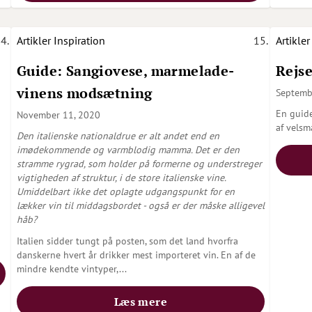
Artikler
Inspiration
Artikler
Guide: Sangiovese, marmelade-
Rejse
vinens modsætning
Septemb
En guide
November 11, 2020
af velsm
Den italienske nationaldrue er alt andet end en
imødekommende og varmblodig mamma. Det er den
stramme rygrad, som holder på formerne og understreger
vigtigheden af struktur, i de store italienske vine.
Umiddelbart ikke det oplagte udgangspunkt for en
lækker vin til middagsbordet - også er der måske alligevel
håb?
Italien sidder tungt på posten, som det land hvorfra
danskerne hvert år drikker mest importeret vin. En af de
mindre kendte vintyper,
...
Læs mere