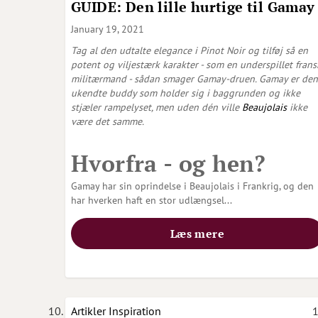
GUIDE: Den lille hurtige til Gamay
January 19, 2021
Tag al den udtalte elegance i Pinot Noir og tilføj så en
potent og viljestærk karakter - som en underspillet frans
militærmand - sådan smager Gamay-druen. Gamay er den
ukendte buddy som holder sig i baggrunden og ikke
stjæler rampelyset, men uden dén ville
Beaujolais
ikke
være det samme.
Hvorfra - og hen?
Gamay har sin oprindelse i Beaujolais i Frankrig, og den
har hverken haft en stor udlængsel...
Læs mere
Artikler
Inspiration