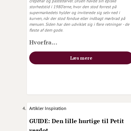
crepehår og pastelfarver. Druen havde sin episke
storhedstid i 1980’erne, hvor den stod forrest på
supermarkedets hylder og inviterede sig selv ned i
kurven, når der stod fondue eller indbagt mørbrad på
menuen. Siden har den udviklet sig i flere retninger - de
fleste af dem gode.
Hvorfra...
Læs mere
Artikler
Inspiration
GUIDE: Den lille hurtige til Petit
verdot