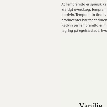
At Tempranillo er spansk ka
kraftigt overskæg. Temprani
bordvin. Tempranillo findes
producenter har taget druen 
Rødvin på Tempranillo er me
lagring på egetræsfade, hv