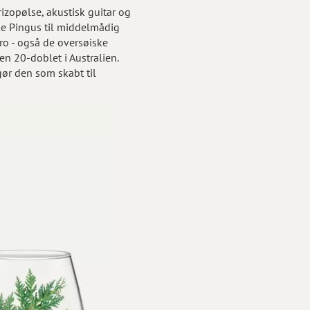
izopølse, akustisk guitar og
ske Pingus til middelmådig
ro - også de oversøiske
en 20-doblet i Australien.
ør den som skabt til