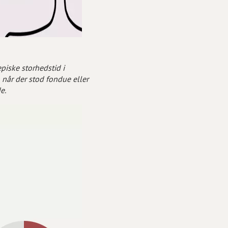
piske storhedstid i
 når der stod fondue eller
de.