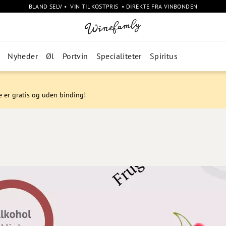
BLAND SELV • VIN TIL KOSTPRIS • DIREKTE FRA VINBONDEN
Nyheder
Øl
Portvin
Specialiteter
Spiritus
e er gratis og uden binding!