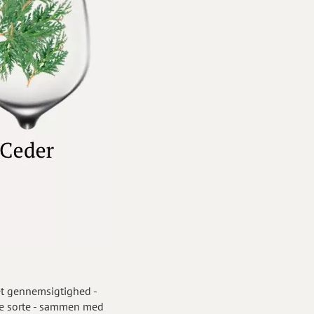
et gennemsigtighed -
 de sorte - sammen med