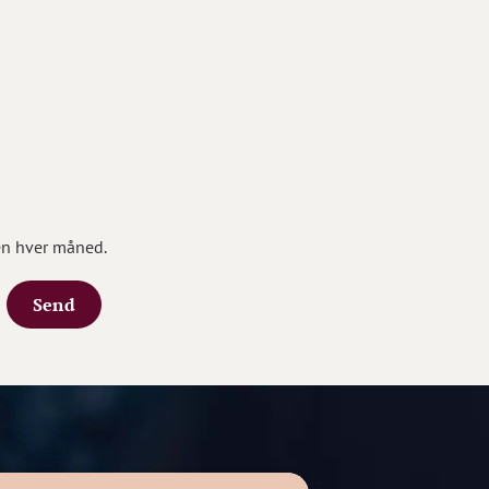
en hver måned.
Send