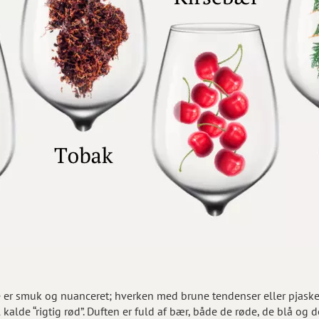
 er smuk og nuanceret; hverken med brune tendenser eller pjask
kalde “rigtig rød”. Duften er fuld af bær, både de røde, de blå og