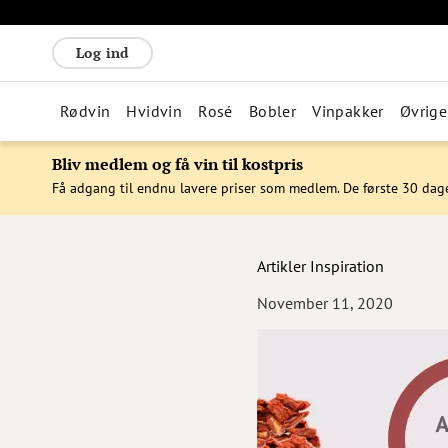
Log ind
Rødvin
Hvidvin
Rosé
Bobler
Vinpakker
Øvrige
Bliv medlem og få vin til kostpris
Få adgang til endnu lavere priser som medlem. De første 30 dag
Artikler
Inspiration
November 11, 2020