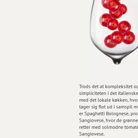
Trods det at kompleksitet o
simpliciteten i det italien
med det lokale køkken, hvor
tager sig flot ud i samspil
er Spaghetti Bolognese, pros
Sangiovese, hvor de grønne 
retter med solmodne tomater,
Sangiovese.