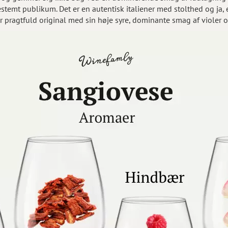
 bestemt publikum. Det er en autentisk italiener med stolthed og ja,
r pragtfuld original med sin høje syre, dominante smag af violer o