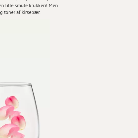
 en lille smule krukkeri! Men
g toner af kirsebær.