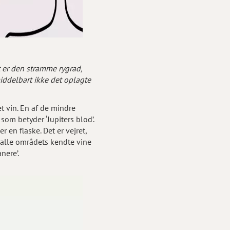
er den stramme rygrad,
middelbart ikke det oplagte
t vin. En af de mindre
, som betyder ‘Jupiters blod’.
n flaske. Det er vejret,
 alle områdets kendte vine
nere’.