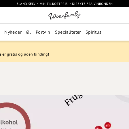
BLAND SELV • VIN TIL KOSTPRIS • DIREKTE FRA VINBONDEN
Nyheder
Øl
Portvin
Specialiteter
Spiritus
e er gratis og uden binding!