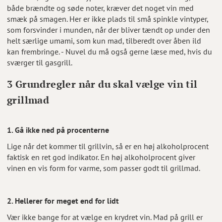
både brændte og søde noter, kræver det noget vin med
smæk på smagen. Her er ikke plads til små spinkle vintyper,
som forsvinder i munden, når der bliver tændt op under den
helt særlige umami, som kun mad, tilberedt over åben ild
kan frembringe. - Nuvel du må også gerne læse med, hvis du
sværger til gasgrill.
3 Grundregler når du skal vælge vin til
grillmad
1. Gå ikke ned på procenterne
Lige når det kommer til grillvin, så er en høj alkoholprocent
faktisk en ret god indikator. En høj alkoholprocent giver
vinen en vis form for varme, som passer godt til grillmad.
2. Hellerer for meget end for lidt
Vær ikke bange for at vælge en krydret vin. Mad på grill er