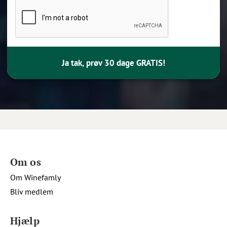
Ja tak, prøv 30 dage GRATIS!
Om os
Om Winefamly
Bliv medlem
Hjælp