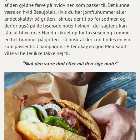
af den gyldne farve på hvidvinen som passer til. Det kunne
være en hvid Beaujolais. Hvis du har jomfruhummer eller
andet skaldyr på grillen - skrues der til op for sødmen og
derfor også på de lyserøde noter i vinen - der sagtens kan
tåle at blive rosé. Har du skruet op for luksusen og kommet
en hel hummer på grillen - så husk at der kun findes én vin
som passer til: Champagne. - Eller okay en god Meursault
ville vi heller ikke takke nej til.
“Skal den være død eller må den sige muh?”