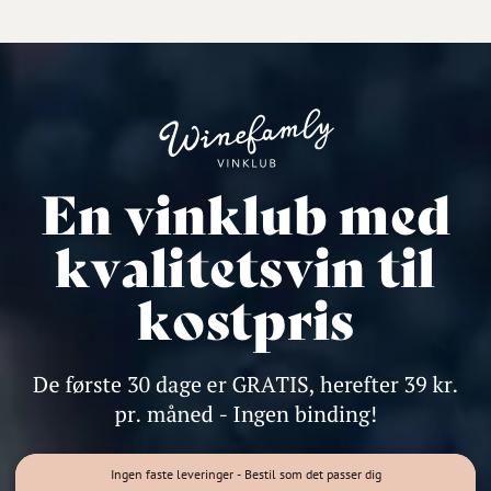
Ingen faste leveringer - Bestil som det passer dig