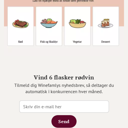
Vind 6 flasker rødvin
Tilmeld dig Winefamlys nyhedsbrev, så deltager du
automatisk i konkurrencen hver måned.
Send