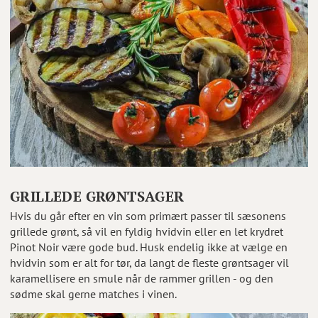
GRILLEDE GRØNTSAGER
Hvis du går efter en vin som primært passer til sæsonens
grillede grønt, så vil en fyldig hvidvin eller en let krydret
Pinot Noir være gode bud. Husk endelig ikke at vælge en
hvidvin som er alt for tør, da langt de fleste grøntsager vil
karamellisere en smule når de rammer grillen - og den
sødme skal gerne matches i vinen.