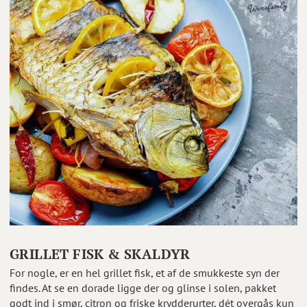
GRILLET FISK & SKALDYR
For nogle, er en hel grillet fisk, et af de smukkeste syn der
findes. At se en dorade ligge der og glinse i solen, pakket
godt ind i smør, citron og friske krydderurter, dét overgås kun