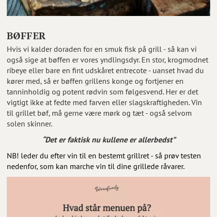
BØFFER
Hvis vi kalder doraden for en smuk fisk på grill - så kan vi
også sige at bøffen er vores yndlingsdyr. En stor, krogmodnet
ribeye eller bare en fint udskåret entrecote - uanset hvad du
kører med, så er bøffen grillens konge og fortjener en
tanninholdig og potent rødvin som følgesvend. Her er det
vigtigt ikke at fedte med farven eller slagskraftigheden. Vin
til grillet bøf, må gerne være mørk og tæt - også selvom
solen skinner.
“Det er faktisk nu kullene er allerbedst”
NB! leder du efter vin til en bestemt grillret - så prøv testen
nedenfor, som kan marche vin til dine grillede råvarer.