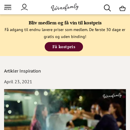
M
Bliv medlem og få vin til kostpris
Få adgang til endnu lavere priser som medlem. De første 30 dage er
gratis og uden binding!
Få kostpris
Artikler
Inspiration
April 23, 2021