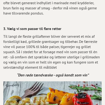
ofte blevet generøst indhyllet i marinade med krydderier,
brun farin og masser af smag - derfor må vinen også gerne
have tilsvarende pondus.
3. Vælg vi som passer til flere retter
Til langt de fleste grillaftener bliver der serveret et mix af
forskelligt kød, grillede grøntsager og tilbehør. De færreste
vine vil passe 100% til både pølser, tigerrejer og grillet
squash. Så i stedet for at forsøge med vin som passer til én
ret - så omfavn det sprælske og letterer uterlige i grillmaden
og vælg en vin som er helt sin egen og kan fungere som et
selvstændigt element til måltidet
“Den røde tændvæske - også kendt som vin”