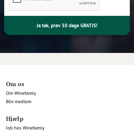
Ja tak, prøv 30 dage GRATIS!
Om os
Om Winefamly
Bliv medlem
Hjælp
Job hos Winefamly