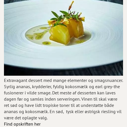
Extravagant dessert med mange elementer og smagsnuancer.
Syrlig ananas, krydderier, fyldig kokosmælk og earl grey-the
fusionerer i vilde smage. Det meste af desserten kan laves
dagen før og samles inden serveringen. Vinen til skal være
ret sød og have lidt tropiske toner til at understøtte både
ananas og kokosmælk. En sød, tysk eller østrigsk riesling vil
være det oplagte valg.
Find opskriften her