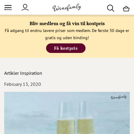
M
Bliv medlem og få vin til kostpris
Få adgang til endnu lavere priser som medlem. De første 30 dage er
gratis og uden binding!
Få kostpris
Artikler
Inspiration
February 13, 2020