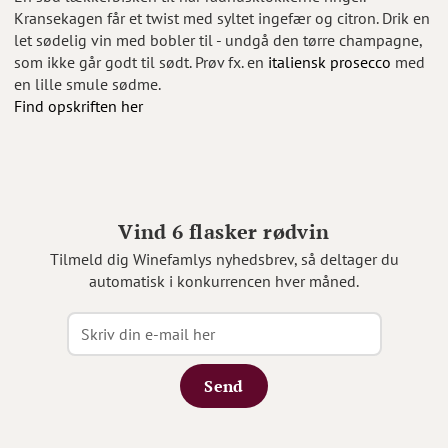
Kransekagen får et twist med syltet ingefær og citron. Drik en
let sødelig vin med bobler til - undgå den tørre champagne,
som ikke går godt til sødt. Prøv fx. en
italiensk prosecco
med
en lille smule sødme.
Find opskriften her
Vind 6 flasker rødvin
Tilmeld dig Winefamlys nyhedsbrev, så deltager du
automatisk i konkurrencen hver måned.
Send