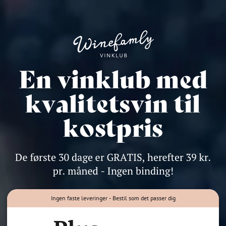
Ingen faste leveringer - Bestil som det passer dig