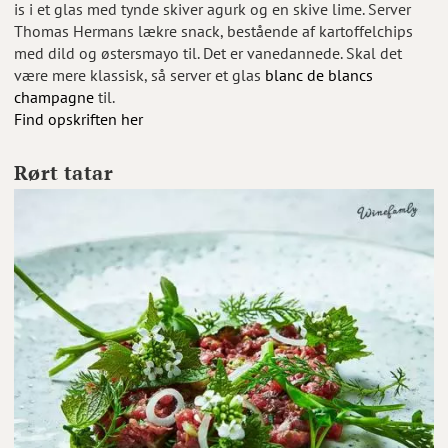
is i et glas med tynde skiver agurk og en skive lime. Server
Thomas Hermans lækre snack, bestående af kartoffelchips
med dild og østersmayo til. Det er vanedannede. Skal det
være mere klassisk, så server et glas
blanc de blancs
champagne
til.
Find opskriften her
Rørt tatar