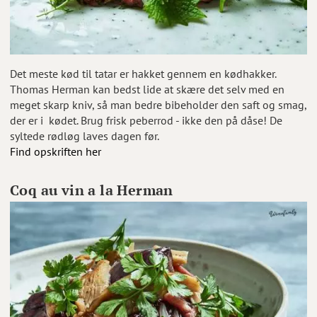
Det meste kød til tatar er hakket gennem en kødhakker.
Thomas Herman kan bedst lide at skære det selv med en
meget skarp kniv, så man bedre bibeholder den saft og smag,
der er i kødet. Brug frisk peberrod - ikke den på dåse! De
syltede rødløg laves dagen før.
Find opskriften her
Coq au vin a la Herman