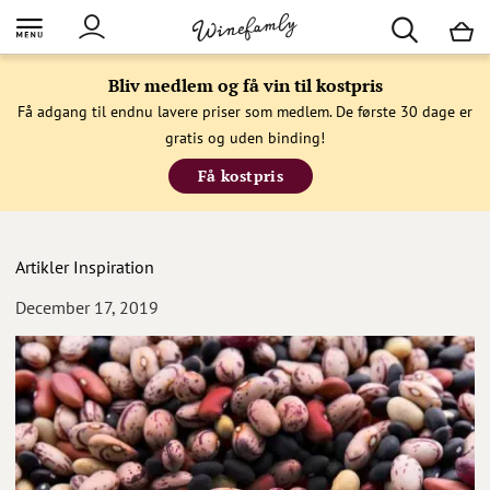
M
Bliv medlem og få vin til kostpris
Få adgang til endnu lavere priser som medlem. De første 30 dage er
gratis og uden binding!
Få kostpris
Artikler
Inspiration
December 17, 2019