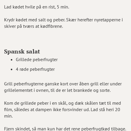
Lad kødet hvile på en rist, 5 min.
Krydr kødet med salt og peber. Skær herefter nyretapperne i
skiver på tværs at kødfibrene.
Spansk salat
Grillede peberfrugter
4 røde peberfrugter
Grill peberfrugterne ganske kort over åben grill eller under
grillelementet i ovnen, til de er let brankede og sorte.
Kom de grillede peber i en skål, og dæk skålen tæt til med
film, således at dampen ikke forsvinder ud. Lad stå heri 20
min.
Fjern skindet, så man kun har det rene peberfrugtkød tilbage.