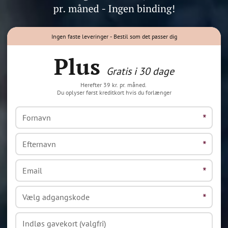
Ingen faste leveringer - Bestil som det passer dig
Plus
Gratis i 30 dage
Herefter 39 kr. pr. måned.
Du oplyser først kreditkort hvis du forlænger