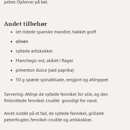
peber. Opbevar på køl.
Andet tilbehør
let ristede spanske mandler, hakket groft
oliven
syltede artiskokker
Manchego-ost, skåret i flager
pimenton dulce (sød paprika)
50 g spæde spinatblade, rengjort og afdryppet
Servering: Afdryp de syltede fennikel for olie, og den
fintsnittede fennikel-crudité grundigt for vand.
Anret rustikt på et fad, de syltede fennikel, grillede
peberfrugter, fennikel-crudité og artiskokker.