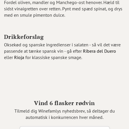
Fordel oliven, mandler og Manchego-ost henover. Hæld til
sidst vinaigretten over retten. Pynt med spæd spinat, og drys
med en smule pimenton dulce.
Drikkeforslag
Oksekød og spanske ingredienser i salaten - så vil det være
passende at tænke spansk vin - gå efter
Ribera del Duero
eller
Rioja
for klassiske spanske smage.
Vind 6 flasker rødvin
Tilmeld dig Winefamlys nyhedsbrev, så deltager du
automatisk i konkurrencen hver måned.