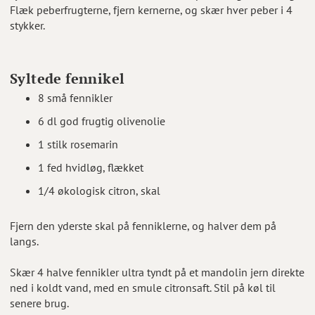
Flæk peberfrugterne, fjern kernerne, og skær hver peber i 4
stykker.
Syltede fennikel
8 små fennikler
6 dl god frugtig olivenolie
1 stilk rosemarin
1 fed hvidløg, flækket
1/4 økologisk citron, skal
Fjern den yderste skal på fenniklerne, og halver dem på
langs.
Skær 4 halve fennikler ultra tyndt på et mandolin jern direkte
ned i koldt vand, med en smule citronsaft. Stil på køl til
senere brug.