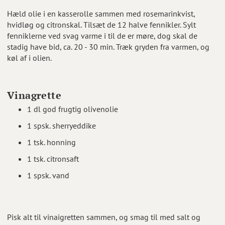
Hæld olie i en kasserolle sammen med rosemarinkvist,
hvidløg og citronskal. Tilsæt de 12 halve fennikler. Sylt
fenniklerne ved svag varme i til de er møre, dog skal de
stadig have bid, ca. 20 - 30 min. Træk gryden fra varmen, og
køl af i olien.
Vinagrette
1 dl god frugtig olivenolie
1 spsk. sherryeddike
1 tsk. honning
1 tsk. citronsaft
1 spsk. vand
Pisk alt til vinaigretten sammen, og smag til med salt og