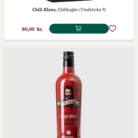
Chili Klaus,
Chilikugler (Vindstyrke 9)
80,00 kr.