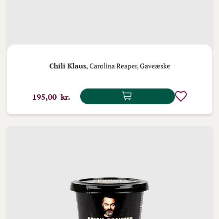
Chili Klaus,
Carolina Reaper, Gaveæske
195,00 kr.