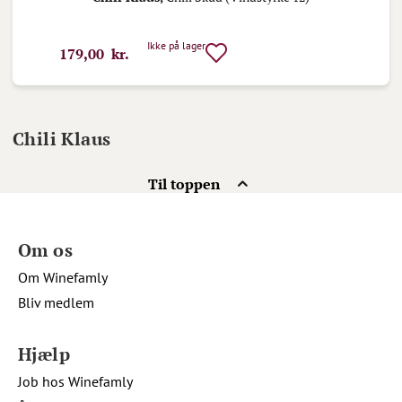
Ikke på lager
179,00 kr.
Chili Klaus
Til toppen
Om os
Om Winefamly
Bliv medlem
Hjælp
Job hos Winefamly