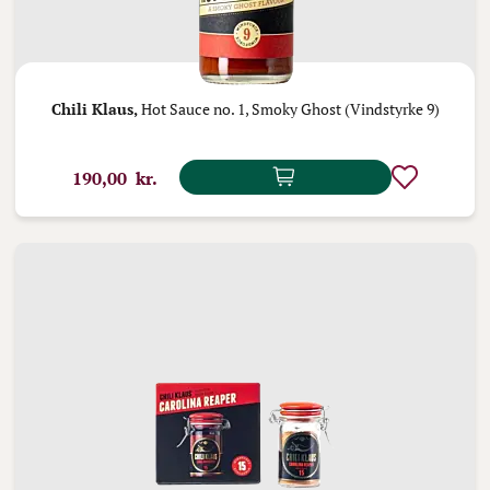
Chili Klaus,
Hot Sauce no. 1, Smoky Ghost (Vindstyrke 9)
190,00 kr.