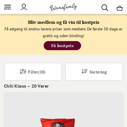
M
Bliv medlem og få vin til kostpris
Få adgang til endnu lavere priser som medlem. De første 30 dage er
gratis og uden binding!
Få kostpris
Filter
(20)
Sortering
Chili Klaus
–
20
Varer