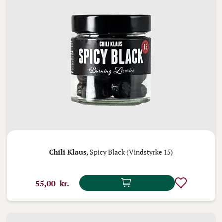
Chili Klaus,
Spicy Black (Vindstyrke 15)
55,00 kr.