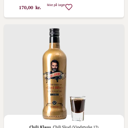
Ikke på lager
170,00 kr.
Chili Klaus,
Chili Skud (Vindstyrke 12)