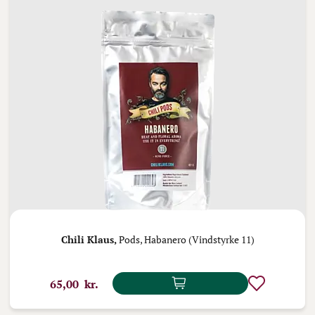
Chili Klaus,
Pods, Habanero (Vindstyrke 11)
65,00 kr.