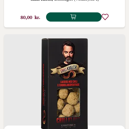
80,00 kr.