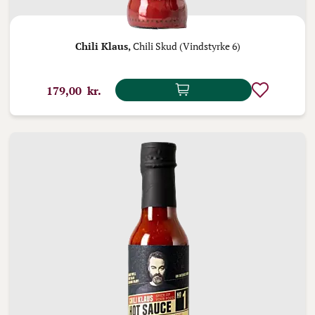
Chili Klaus,
Chili Skud (Vindstyrke 6)
179,00 kr.