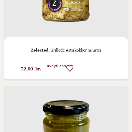
Zelected,
Grillede Artiskokker m/urter
Ikke på lager
32,00 kr.