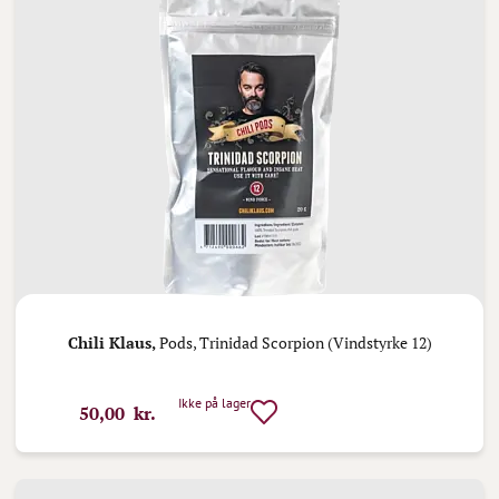
Chili Klaus,
Pods, Trinidad Scorpion (Vindstyrke 12)
Ikke på lager
50,00 kr.