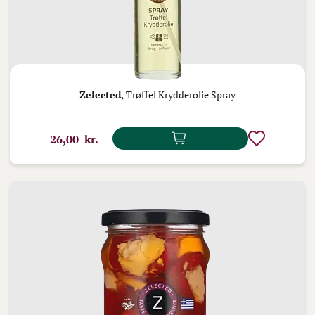
Zelected,
Trøffel Krydderolie Spray
26,00 kr.