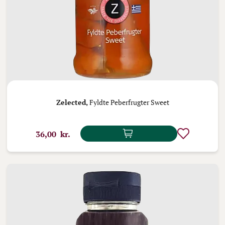
Zelected,
Fyldte Peberfrugter Sweet
36,00 kr.