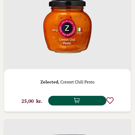
Zelected,
Cremet Chili Pesto
25,00 kr.