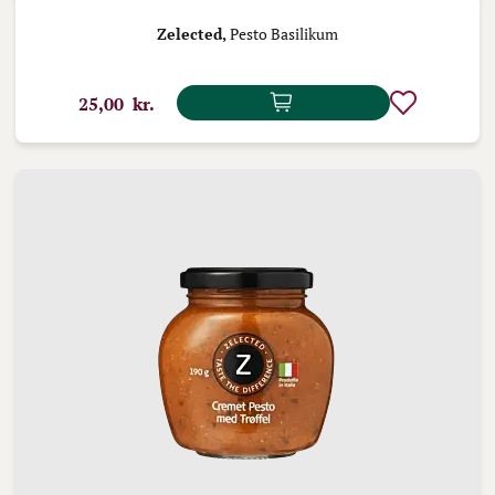
Zelected,
Pesto Basilikum
25,00 kr.