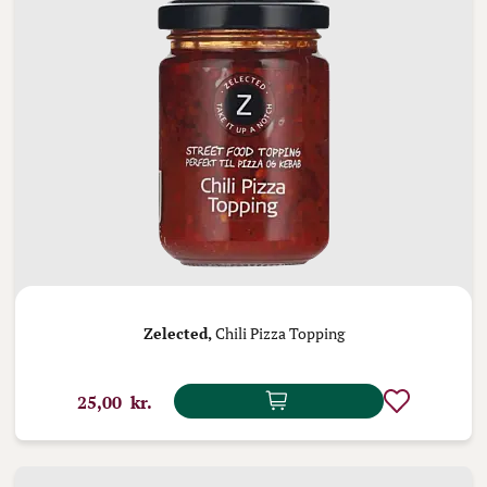
Zelected,
Chili Pizza Topping
25,00 kr.