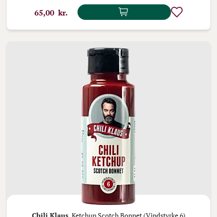
65,00 kr.
Chili Klaus,
Ketchup Scotch Bonnet (Vindstyrke 6)