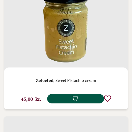
Zelected,
Sweet Pistachio cream
45,00 kr.