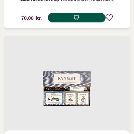
70,00 kr.