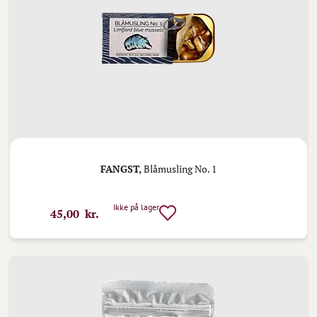
FANGST,
Blåmusling No. 1
Ikke på lager
45,00 kr.