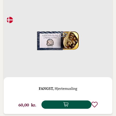
FANGST,
Hjertemusling
60,00 kr.