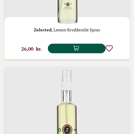
Zelected,
Lemon Krydderolie Spray
26,00 kr.