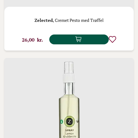
Zelected,
Cremet Pesto med Trøffel
26,00 kr.