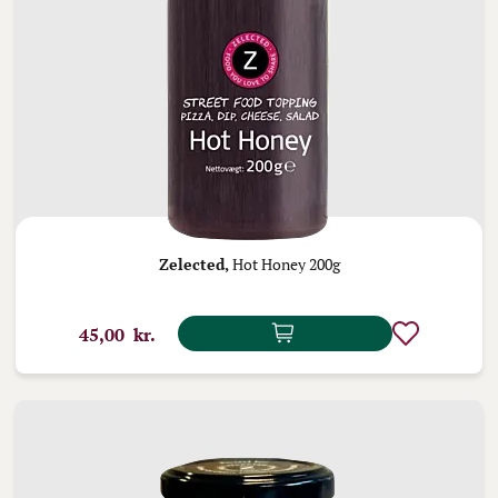
Zelected,
Hot Honey 200g
45,00 kr.