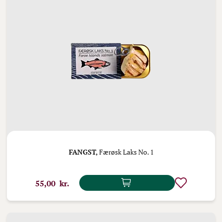
FANGST,
Færøsk Laks No. 1
55,00 kr.