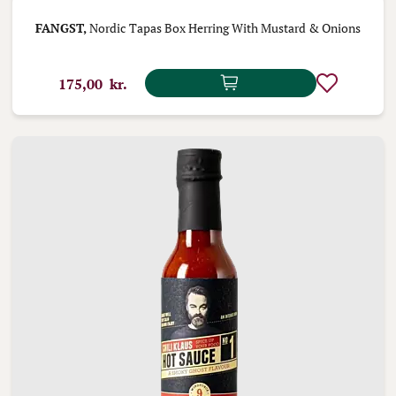
FANGST,
Nordic Tapas Box Herring With Mustard & Onions
175,00 kr.