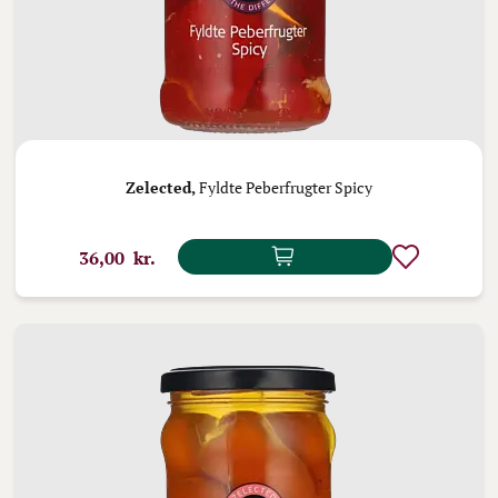
Zelected,
Fyldte Peberfrugter Spicy
36,00 kr.