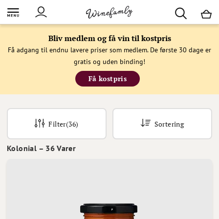
M
Bliv medlem og få vin til kostpris
Få adgang til endnu lavere priser som medlem. De første 30 dage er
gratis og uden binding!
Få kostpris
Filter
(36)
Sortering
Kolonial
–
36
Varer