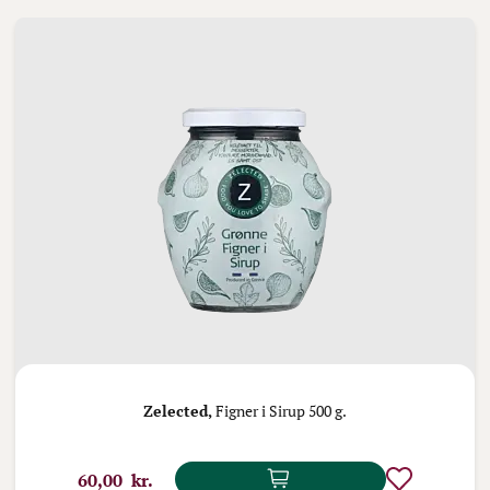
Zelected,
Figner i Sirup 500 g.
60,00 kr.