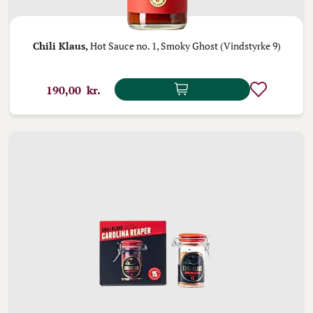
Chili Klaus,
Hot Sauce no. 1, Smoky Ghost (Vindstyrke 9)
190,00 kr.