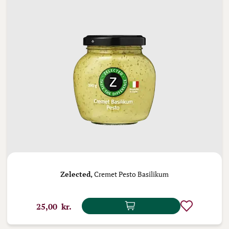
Zelected,
Cremet Pesto Basilikum
25,00 kr.