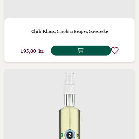
Chili Klaus,
Carolina Reaper, Gaveæske
195,00 kr.