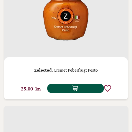
Zelected,
Cremet Peberfrugt Pesto
25,00 kr.