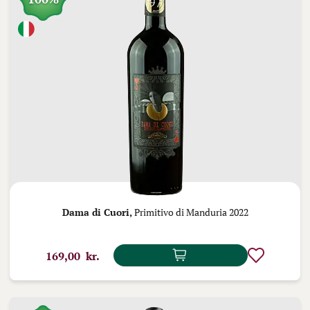
Dama di Cuori,
Primitivo di Manduria 2022
169,00 kr.