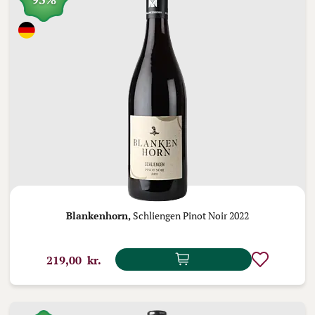
Blankenhorn,
Schliengen Pinot Noir 2022
219,00 kr.