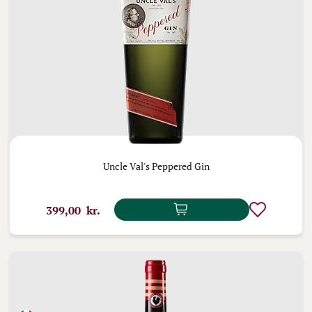
Uncle Val's Peppered Gin
399,00 kr.