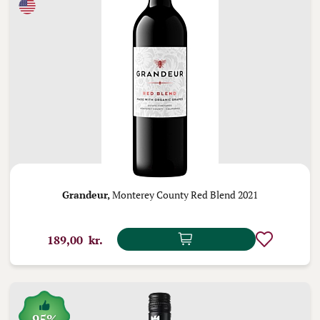
Grandeur,
Monterey County Red Blend 2021
189,00 kr.
95%