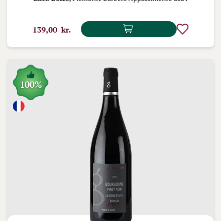
139,00 kr.
100%