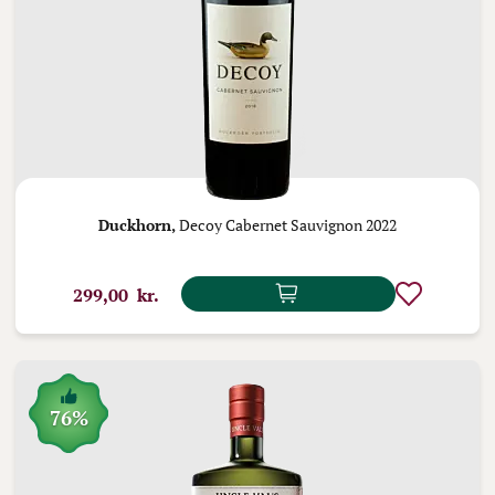
Duckhorn,
Decoy Cabernet Sauvignon 2022
299,00 kr.
76%