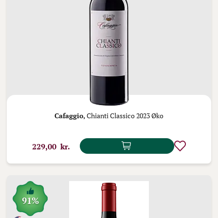
Cafaggio,
Chianti Classico 2023 Øko
229,00 kr.
91%