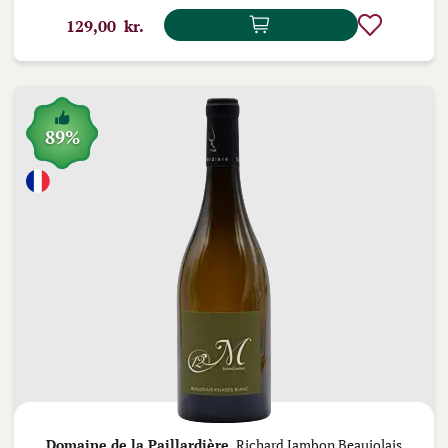
129,00 kr.
89%
Domaine de la Paillardière,
Richard Jambon Beaujolais