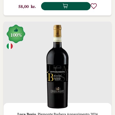
58,00 kr.
100%
Luca Bosio,
Piemonte Barbera Appassimento 2024