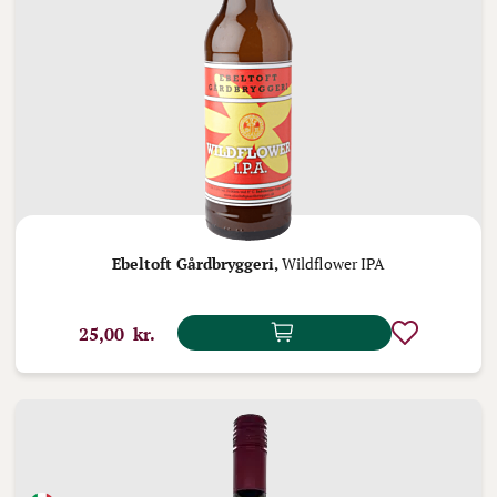
Ebeltoft Gårdbryggeri,
Wildflower IPA
25,00 kr.