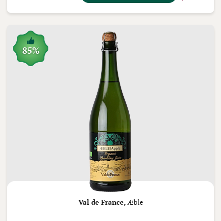
85%
Val de France,
Æble