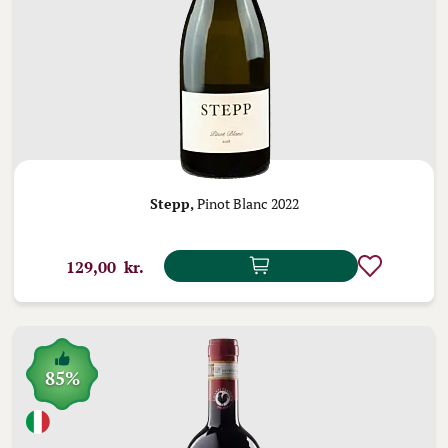
Stepp,
Pinot Blanc 2022
129,00 kr.
85%