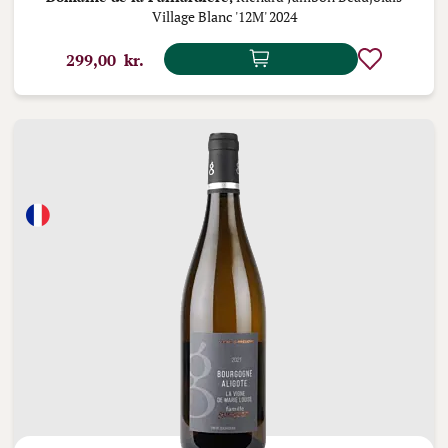
Village Blanc '12M' 2024
299,00 kr.