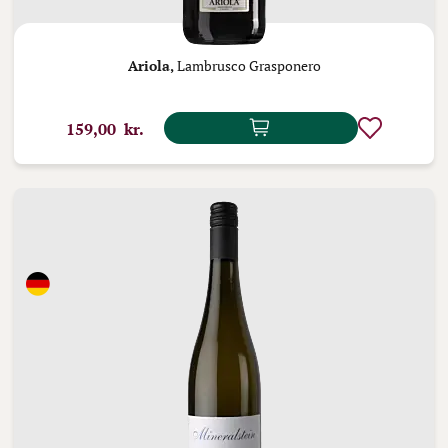
Ariola,
Lambrusco Grasponero
159,00 kr.