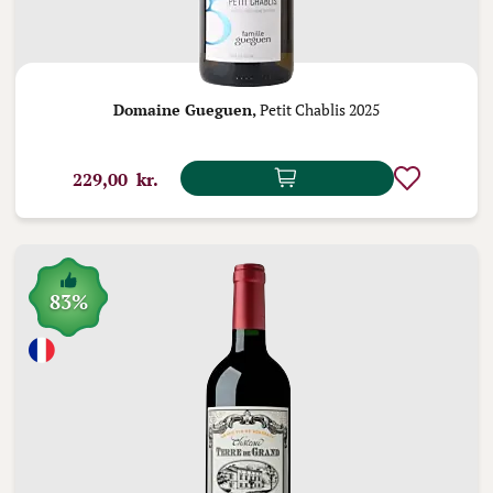
Domaine Gueguen,
Petit Chablis 2025
229,00 kr.
83%