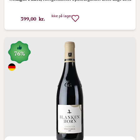
Ikke på lager
399,00 kr.
76%