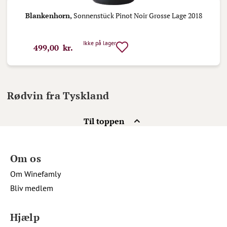
Blankenhorn,
Sonnenstück Pinot Noir Grosse Lage 2018
Ikke på lager
499,00 kr.
Rødvin fra Tyskland
Til toppen
Om os
Om Winefamly
Bliv medlem
Hjælp