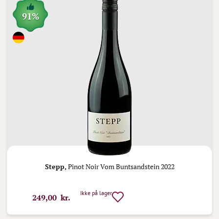
91%
Stepp,
Pinot Noir Vom Buntsandstein 2022
Ikke på lager
249,00 kr.