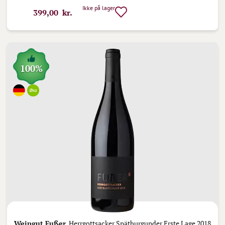
Ikke på lager
399,00 kr.
100%
Weingut Fußer,
Herrgottsacker Spätburgunder Erste Lage 2018