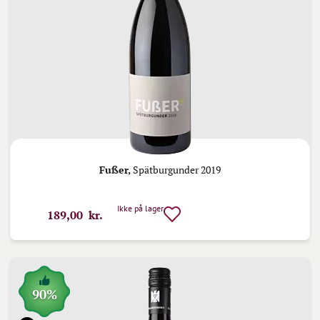
Fußer,
Spätburgunder 2019
Ikke på lager
189,00 kr.
90%