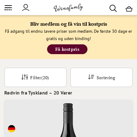
M
Bliv medlem og få vin til kostpris
Få adgang til endnu lavere priser som medlem. De første 30 dage er
gratis og uden binding!
Få kostpris
Filter
(20)
Sortering
Rødvin fra Tyskland
–
20
Varer