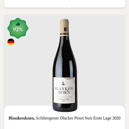
92%
Blankenhorn,
Schliengener Ölacker Pinot Noir Erste Lage 2020